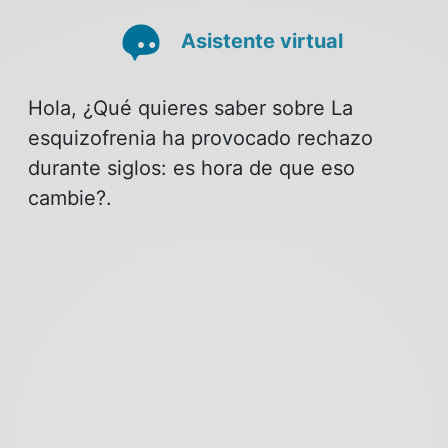
Asistente virtual
Hola, ¿Qué quieres saber sobre La
esquizofrenia ha provocado rechazo
durante siglos: es hora de que eso
cambie?.