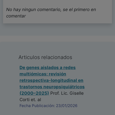
No hay ningun comentario, se el primero en
comentar
Articulos relacionados
De genes aislados a redes
multiómicas: revisión
retrospectiva-longitudinal en
trastornos neuropsiquiátricos
(2000–2025)
Prof. Lic. Giselle
Corti
et. al
Fecha Publicación: 23/01/2026