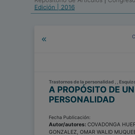
Repositorio de Artículos
|
Congreso 
Edición | 2016
C
Trastornos de la personalidad , , Esquiz
A PROPÓSITO DE U
PERSONALIDAD
Fecha Publicación:
Autor/autores:
COVADONGA HUERG
GONZALEZ, OMAR WALID MUQUEB