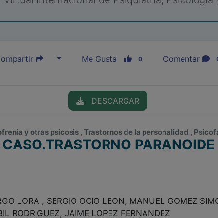
Virtual Internacional de Psiquiatría, Psicología
ompartir
Me Gusta
Comentar
0
DESCARGAR
ofrenia y otras psicosis , Trastornos de la personalidad , Psic
N CASO.TRASTORNO PARANOIDE 
O LORA , SERGIO OCIO LEON, MANUEL GOMEZ SIMO
IL RODRIGUEZ, JAIME LOPEZ FERNANDEZ