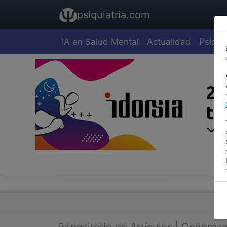
psiquiatria.com
IA en Salud Mental
Actualidad
Psiquia