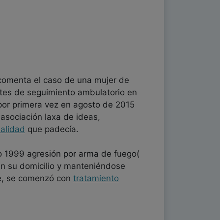
comenta el caso de una mujer de
tes de seguimiento ambulatorio en
por primera vez en agosto de 2015
 asociación laxa de ideas,
alidad
que padecía.
ño 1999 agresión por arma de fuego(
 en su domicilio y manteniéndose
ve, se comenzó con
tratamiento