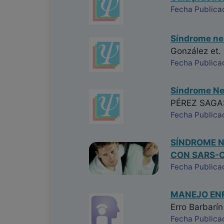
Fecha Publica
Síndrome neu
González
et. 
Fecha Publica
Síndrome Neu
PÉREZ SAGA
Fecha Publica
SÍNDROME N
CON SARS-
Fecha Publica
MANEJO ENF
Erro Barbarín
Fecha Publica