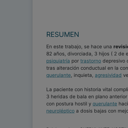
RESUMEN
En este trabajo, se hace una
revisi
82 años, divorciada, 3 hijos ( 2 de 
psiquiatría
por
trastorno
depresivo c
tras alteración conductual en la co
querulante
, inquieta,
agresividad
ve
La paciente con historia vital comp
3 heridas de bala en plano anterior
con postura hostil y
querulante
haci
neuroléptico
a dosis bajas con mejo