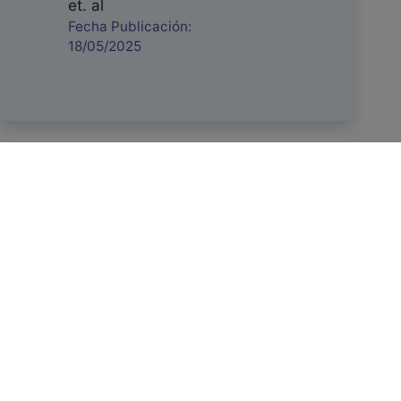
et. al
Fecha Publicación:
18/05/2025