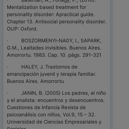
· Bateman, A.; Fonagy; P.; (2016).
Mentalization based treatment for
personality disorder: Apractical guide.
Chapter 13. Antisocial personality disorder.
OUP: Oxford.
· BOSZORMENYI-NAGY, I., SAPARK,
G.M., Lealtades invisibles. Buenos Aires.
Amorrortu. 1983. Cap. 10. págs. 291-321
· HALEY, J. Trastornos de
emancipación juvenil y terapia familiar.
Buenos Aires. Amorrortu
· JANIN, B. (2005) Los padres, el niño
y el analista: encuentros y desencuentros.
Cuestiones de Infancia Revista de
psicoanálisis con niños, Vol.9, 15 – 32.
Universidad de Ciencias Empresariales y