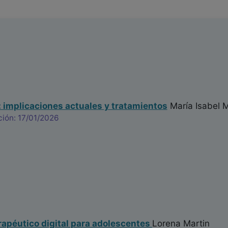
implicaciones actuales y tratamientos
María Isabel 
ción: 17/01/2026
apéutico digital para adolescentes
Lorena Martin