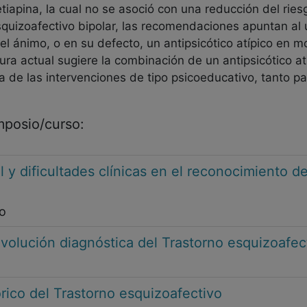
tiapina, la cual no se asoció con una reducción del ries
esquizoafectivo bipolar, las recomendaciones apuntan al 
l ánimo, o en su defecto, un antipsicótico atípico en m
tura actual sugiere la combinación de un antipsicótico a
a de las intervenciones de tipo psicoeducativo, tanto p
imposio/curso:
l y dificultades clínicas en el reconocimiento d
o
volución diagnóstica del Trastorno esquizoafec
rico del Trastorno esquizoafectivo