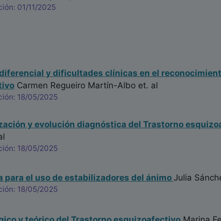
ión: 01/11/2025
diferencial y dificultades clínicas en el reconocimien
tivo
Carmen Regueiro Martín-Albo
et. al
ción: 18/05/2025
ación y evolución diagnóstica del Trastorno esquizo
al
ción: 18/05/2025
a para el uso de estabilizadores del ánimo
Julia Sánch
ción: 18/05/2025
gico y teórico del Trastorno esquizoafectivo
Marina Fe