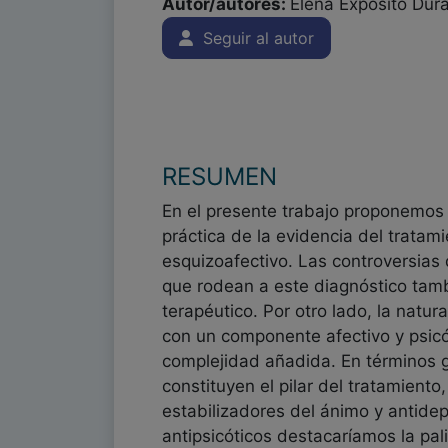
Autor/autores:
Elena Expósito Dur
Seguir al autor
RESUMEN
En el presente trabajo proponemos 
práctica de la evidencia del tratami
esquizoafectivo. Las controversias
que rodean a este diagnóstico tamb
terapéutico. Por otro lado, la natu
con un componente afectivo y psicó
complejidad añadida. En términos g
constituyen el pilar del tratamiento
estabilizadores del ánimo y antidep
antipsicóticos destacaríamos la pal