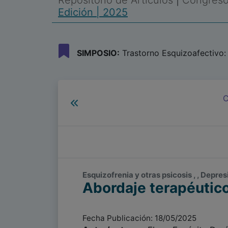
Repositorio de Artículos
|
Congreso 
Edición | 2025
SIMPOSIO:
Trastorno Esquizoafectivo: 
C
Esquizofrenia y otras psicosis , , Depre
Abordaje terapéutico
Fecha Publicación: 18/05/2025