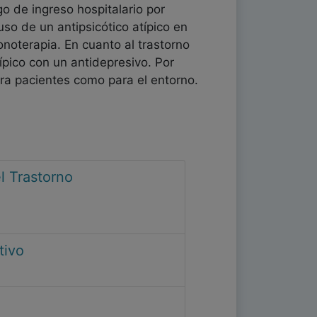
go de ingreso hospitalario por
uso de un antipsicótico atípico en
onoterapia. En cuanto al trastorno
típico con un antidepresivo. Por
ara pacientes como para el entorno.
el Trastorno
tivo