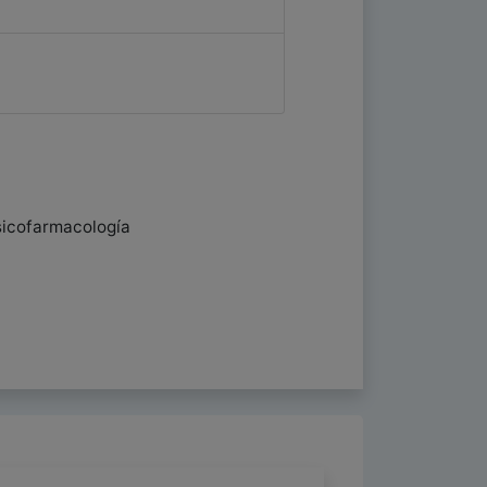
Psicofarmacología