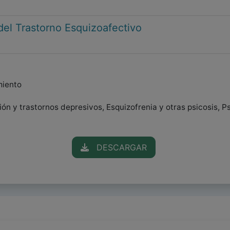
del Trastorno Esquizoafectivo
miento
sión y trastornos depresivos, Esquizofrenia y otras psicosis, 
DESCARGAR