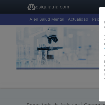
psiquiatria.com
IA en Salud Mental
Actualidad
Psiquia