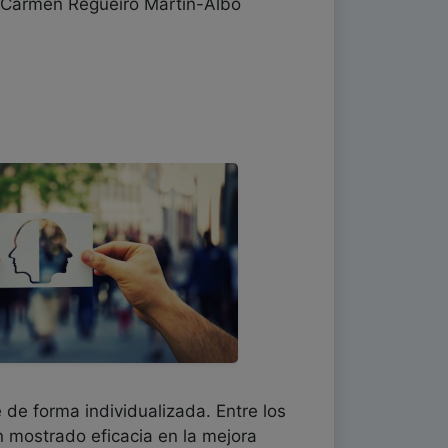
, Carmen Regueiro Martín-Albo
 de forma individualizada. Entre los
 mostrado eficacia en la mejora