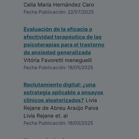
Celia María Hernández Caro
Fecha Publicación: 22/07/2025
Evaluación de la eficacia o
efectividad terapéutica de las
psicoterapias para el trastorno
de ansiedad generalizada
Vitória Favoretti meneguelli
Fecha Publicación: 18/05/2025
Reclutamiento digital: ¿una
estrategia aplicable a ensayos
clínicos aleatorizados?
Livia
Rejane de Abreu Araújo Paiva
Livia Rejane
et. al
Fecha Publicación: 18/05/2025