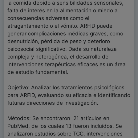
la comida debido a sensibilidades sensoriales,
falta de interés en la alimentación o miedo a
consecuencias adversas como el
atragantamiento o el vómito. ARFID puede
generar complicaciones médicas graves, como
desnutrición, pérdida de peso y deterioro
psicosocial significativo. Dada su naturaleza
compleja y heterogénea, el desarrollo de
intervenciones terapéuticas eficaces es un área
de estudio fundamental.
Objetivo: Analizar los tratamientos psicológicos
para ARFID, evaluando su eficacia e identificando
futuras direcciones de investigación.
Métodos: Se encontraron 21 artículos en
PubMed, de los cuales 13 fueron incluidos. Se
analizaron estudios sobre TCC, intervenciones