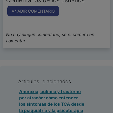
Comentarios de los usuarios
AÑADIR COMENTARIO
No hay ningun comentario, se el primero en
comentar
Articulos relacionados
Anorexia, bulimia y trastorno
por atracón: cómo entender
los síntomas de los TCA desde
la psiquiatría y la psicoterapia