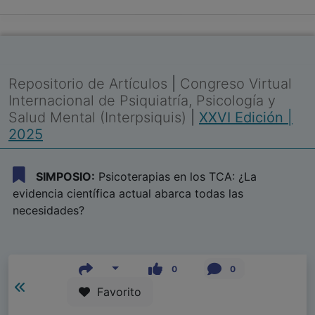
Repositorio de Artículos
|
Congreso Virtual
Internacional de Psiquiatría, Psicología y
Salud Mental (Interpsiquis)
|
XXVI Edición |
2025
SIMPOSIO:
Psicoterapias en los TCA: ¿La
evidencia científica actual abarca todas las
necesidades?
0
0
Favorito