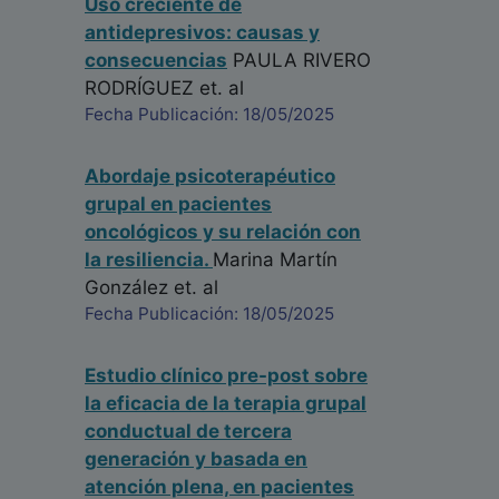
Uso creciente de
antidepresivos: causas y
consecuencias
PAULA RIVERO
RODRÍGUEZ
et. al
Fecha Publicación: 18/05/2025
Abordaje psicoterapéutico
grupal en pacientes
oncológicos y su relación con
la resiliencia.
Marina Martín
González
et. al
Fecha Publicación: 18/05/2025
Estudio clínico pre-post sobre
la eficacia de la terapia grupal
conductual de tercera
generación y basada en
atención plena, en pacientes