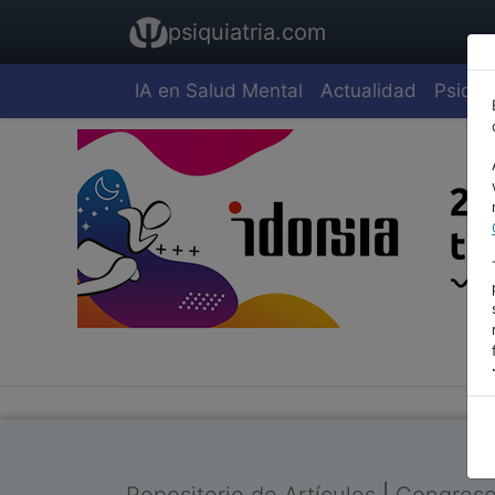
psiquiatria.com
IA en Salud Mental
Actualidad
Psiquia