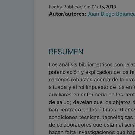
Fecha Publicación: 01/05/2019
Autor/autores:
Juan Diego Betancu
RESUMEN
Los análisis bibliometricos con relac
potenciación y explicación de los f
cadenas robustas acerca de la praxi
situada y el rol impuesto de los en
auxiliares en enfermería en los cen
de salud; develan que los objetos d
han centrado en los últimos 10 año
condiciones técnicas, tecnológicas
de colaboradores que están al servi
hacen falta investigaciones que ha