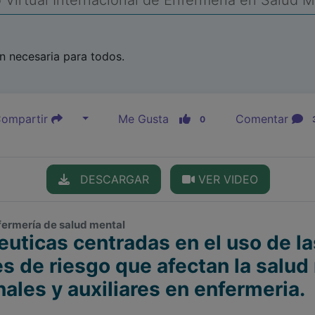
Virtual Internacional de Enfermería en Salud 
n necesaria para todos.
ompartir
Me Gusta
Comentar
0
DESCARGAR
VER VIDEO
Enfermería de salud mental
uticas centradas en el uso de la
es de riesgo que afectan la salud
ales y auxiliares en enfermeria.