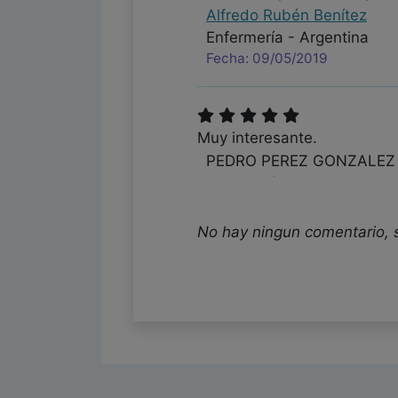
Alfredo Rubén Benítez
Enfermería - Argentina
Fecha: 09/05/2019
Muy interesante.
PEDRO PEREZ GONZALEZ
Enfermería - España
Fecha: 07/05/2019
No hay ningun comentario, 