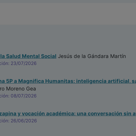
 la Salud Mental Social
Jesús de la Gándara Martín
ción: 23/07/2026
na 5P a Magnifica Humanitas: inteligencia artificial, s
ro Moreno Gea
ción: 08/07/2026
ozapina y vocación académica: una conversación sin a
ción: 26/06/2026