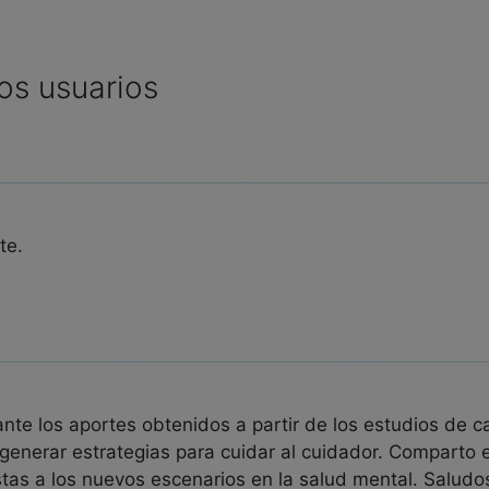
os usuarios
te.
te los aportes obtenidos a partir de los estudios de ca
l generar estrategias para cuidar al cuidador. Comparto
stas a los nuevos escenarios en la salud mental. Saludos