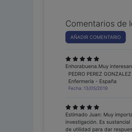
Comentarios de l
AÑADIR COMENTARIO
Enhorabuena.Muy interesan
PEDRO PEREZ GONZALEZ
Enfermería - España
Fecha: 13/05/2019
Estimado Juan: Muy importan
investigación. Es sustancia
de utilidad para dar respue