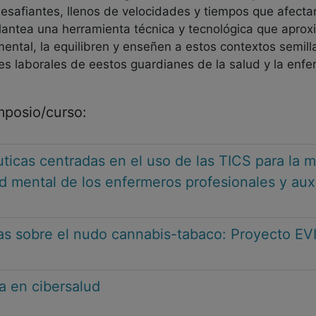
esafiantes, llenos de velocidades y tiempos que afecta
plantea una herramienta técnica y tecnológica que aprox
mental, la equilibren y enseñen a estos contextos semil
nes laborales de eestos guardianes de la salud y la en
imposio/curso:
ticas centradas en el uso de las TICS para la m
ud mental de los enfermeros profesionales y auxi
as sobre el nudo cannabis-tabaco: Proyecto EV
a en cibersalud