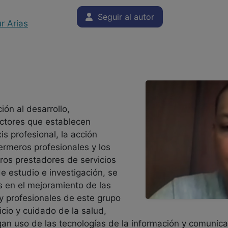
Seguir al autor
r Arias
ión al desarrollo,
actores que establecen
s profesional, la acción
fermeros profesionales y los
tros prestadores de servicios
e estudio e investigación, se
s en el mejoramiento de las
 y profesionales de este grupo
cio y cuidado de la salud,
gan uso de las tecnologías de la información y comunic