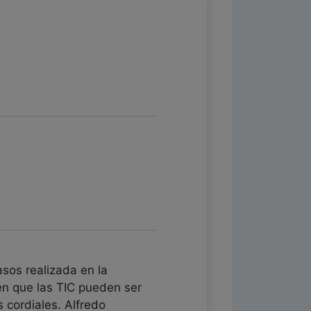
sos realizada en la
 en que las TIC pueden ser
 cordiales. Alfredo