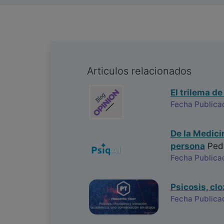
Articulos relacionados
El trilema de
Fecha Publica
De la Medici
persona
Ped
Fecha Publica
Psicosis, cl
Fecha Publica