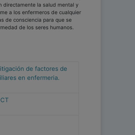
n directamente la salud mental y
ime a los enfermeros de cualquier
las de consciencia para que se
fermedad de los seres humanos.
itigación de factores de
liares en enfermeria.
ICT