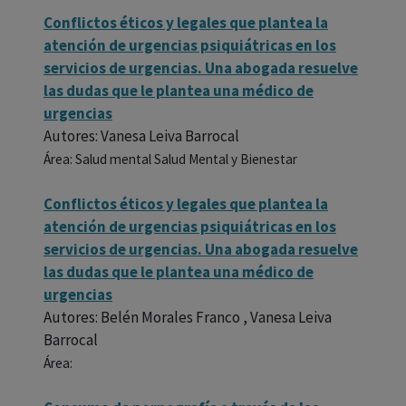
Conflictos éticos y legales que plantea la
atención de urgencias psiquiátricas en los
servicios de urgencias. Una abogada resuelve
las dudas que le plantea una médico de
urgencias
Autores: Vanesa Leiva Barrocal
Área: Salud mental Salud Mental y Bienestar
Conflictos éticos y legales que plantea la
atención de urgencias psiquiátricas en los
servicios de urgencias. Una abogada resuelve
las dudas que le plantea una médico de
urgencias
Autores: Belén Morales Franco , Vanesa Leiva
Barrocal
Área: