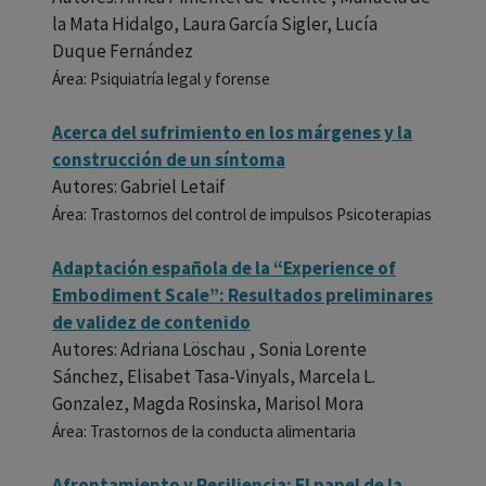
la Mata Hidalgo, Laura García Sigler, Lucía
Duque Fernández
Área: Psiquiatría legal y forense
Acerca del sufrimiento en los márgenes y la
construcción de un síntoma
Autores: Gabriel Letaif
Área: Trastornos del control de impulsos Psicoterapias
Adaptación española de la “Experience of
Embodiment Scale”: Resultados preliminares
de validez de contenido
Autores: Adriana Löschau , Sonia Lorente
Sánchez, Elisabet Tasa-Vinyals, Marcela L.
Gonzalez, Magda Rosinska, Marisol Mora
Área: Trastornos de la conducta alimentaria
Afrontamiento y Resiliencia: El papel de la