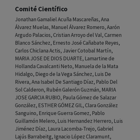
Comité Científico
Jonathan Gamaliel Acuña Mascareñas, Ana
Álvarez Muelas, Manuel Álvarez Romero, Aarón
Argudo Palacios, Cristian Arroyo del Val, Carmen
Blanco Sánchez, Ernesto José Cañabate Reyes,
Carlos Chiclana Actis, Javier Cotobal Martín,
MARIA JOSE DE DIOS DUARTE, Lamartine de
Hollanda Cavalcanti Neto, Manuela de la Mata
Hidalgo, Diego de la Vega Sánchez, Luis De
Rivera, Ana Isabel De Santiago Díaz, Pablo Del
Sol Calderon, Rubén Galerón Guzmán, MARIA
JOSE GARCIA RUBIO, Paula Gómez de Salazar
González, ESTHER GÓMEZ GIL, Clara González
Sanguino, Enrique Guerra Gomez, Pablo
Guillamón Melero, Luis Hernandez Herrero, Luis
Jiménez Díaz, Laura Lacomba-Trejo, Gabriel
Lajús Barrabeitg, Ignacio López Claramunt,