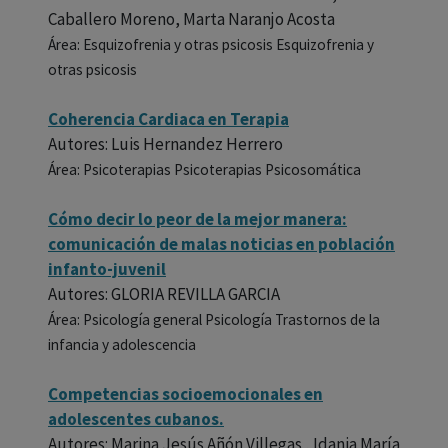
Caballero Moreno, Marta Naranjo Acosta
Área: Esquizofrenia y otras psicosis Esquizofrenia y
otras psicosis
Coherencia Cardiaca en Terapia
Autores: Luis Hernandez Herrero
Área: Psicoterapias Psicoterapias Psicosomática
Cómo decir lo peor de la mejor manera:
comunicación de malas noticias en población
infanto-juvenil
Autores: GLORIA REVILLA GARCIA
Área: Psicología general Psicología Trastornos de la
infancia y adolescencia
Competencias socioemocionales en
adolescentes cubanos.
Autores: Marina Jesús Añón Villegas , Idania María