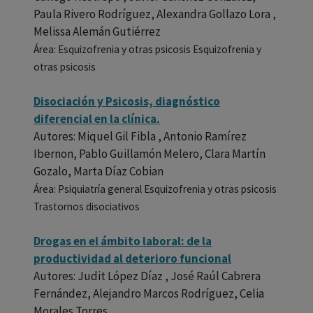
Paula Rivero Rodríguez, Alexandra Gollazo Lora ,
Melissa Alemán Gutiérrez
Área: Esquizofrenia y otras psicosis Esquizofrenia y
otras psicosis
Disociación y Psicosis, diagnóstico
diferencial en la clínica.
Autores: Miquel Gil Fibla , Antonio Ramírez
Ibernon, Pablo Guillamón Melero, Clara Martín
Gozalo, Marta Díaz Cobian
Área: Psiquiatría general Esquizofrenia y otras psicosis
Trastornos disociativos
Drogas en el ámbito laboral: de la
productividad al deterioro funcional
Autores: Judit López Díaz , José Raúl Cabrera
Fernández, Alejandro Marcos Rodríguez, Celia
Morales Torres