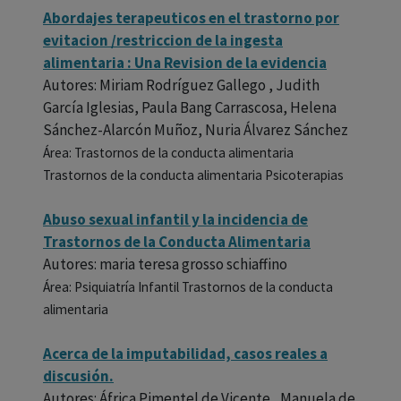
Abordajes terapeuticos en el trastorno por
evitacion /restriccion de la ingesta
alimentaria : Una Revision de la evidencia
Autores: Miriam Rodríguez Gallego , Judith
García Iglesias, Paula Bang Carrascosa, Helena
Sánchez-Alarcón Muñoz, Nuria Álvarez Sánchez
Área: Trastornos de la conducta alimentaria
Trastornos de la conducta alimentaria Psicoterapias
Abuso sexual infantil y la incidencia de
Trastornos de la Conducta Alimentaria
Autores: maria teresa grosso schiaffino
Área: Psiquiatría Infantil Trastornos de la conducta
alimentaria
Acerca de la imputabilidad, casos reales a
discusión.
Autores: África Pimentel de Vicente , Manuela de