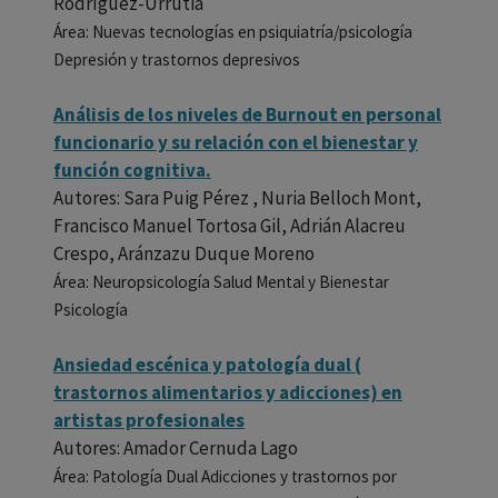
Rodríguez-Urrutia
Área: Nuevas tecnologías en psiquiatría/psicología
Depresión y trastornos depresivos
Análisis de los niveles de Burnout en personal
funcionario y su relación con el bienestar y
función cognitiva.
Autores: Sara Puig Pérez , Nuria Belloch Mont,
Francisco Manuel Tortosa Gil, Adrián Alacreu
Crespo, Aránzazu Duque Moreno
Área: Neuropsicología Salud Mental y Bienestar
Psicología
Ansiedad escénica y patología dual (
trastornos alimentarios y adicciones) en
artistas profesionales
Autores: Amador Cernuda Lago
Área: Patología Dual Adicciones y trastornos por