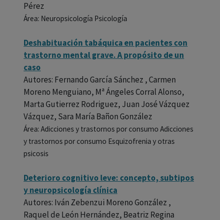
Pérez
Área: Neuropsicología Psicología
Deshabituación tabáquica en pacientes con
trastorno mental grave. A propósito de un
caso
Autores: Fernando García Sánchez , Carmen
Moreno Menguiano, Mª Ángeles Corral Alonso,
Marta Gutierrez Rodriguez, Juan José Vázquez
Vázquez, Sara María Bañon González
Área: Adicciones y trastornos por consumo Adicciones
y trastornos por consumo Esquizofrenia y otras
psicosis
Deterioro cognitivo leve: concepto, subtipos
y neuropsicología clínica
Autores: Iván Zebenzui Moreno González ,
Raquel de León Hernández, Beatriz Regina