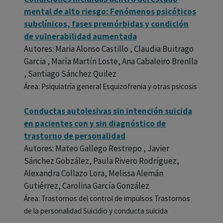
mental de alto riesgo: Fenómenos psicóticos
subclínicos, fases premórbidas y condición
de vulnerabilidad aumentada
Autores: Maria Alonso Castillo , Claudia Buitrago
Garcia , María Martín Loste, Ana Cabaleiro Brenlla
, Santiago Sánchez Quilez
Área: Psiquiatría general Esquizofrenia y otras psicosis
Conductas autolesivas sin intención suicida
en pacientes con y sin diagnóstico de
trastorno de personalidad
Autores: Mateo Gallego Restrepo , Javier
Sánchez Gobzález, Paula Rivero Rodríguez,
Alexandra Collazo Lora, Melissa Alemán
Gutiérrez, Carolina García González
Área: Trastornos del control de impulsos Trastornos
de la personalidad Suicidio y conducta suicida