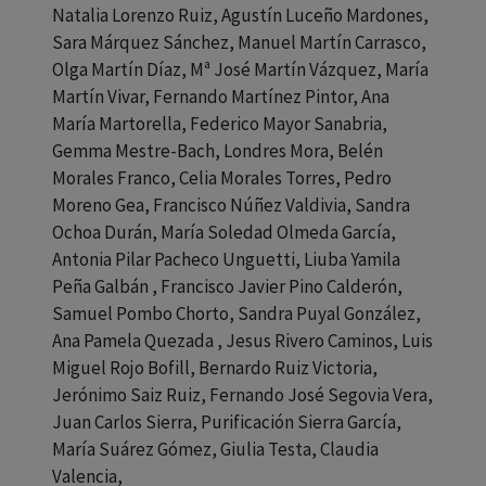
Natalia Lorenzo Ruiz, Agustín Luceño Mardones,
Sara Márquez Sánchez, Manuel Martín Carrasco,
Olga Martín Díaz, Mª José Martín Vázquez, María
Martín Vivar, Fernando Martínez Pintor, Ana
María Martorella, Federico Mayor Sanabria,
Gemma Mestre-Bach, Londres Mora, Belén
Morales Franco, Celia Morales Torres, Pedro
Moreno Gea, Francisco Núñez Valdivia, Sandra
Ochoa Durán, María Soledad Olmeda García,
Antonia Pilar Pacheco Unguetti, Liuba Yamila
Peña Galbán , Francisco Javier Pino Calderón,
Samuel Pombo Chorto, Sandra Puyal González,
Ana Pamela Quezada , Jesus Rivero Caminos, Luis
Miguel Rojo Bofill, Bernardo Ruiz Victoria,
Jerónimo Saiz Ruiz, Fernando José Segovia Vera,
Juan Carlos Sierra, Purificación Sierra García,
María Suárez Gómez, Giulia Testa, Claudia
Valencia,