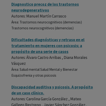
Diagnostico precoz de los trastornos
neurodegenerativos
Autores: Manuel Martín Carrasco
Área: Trastornos neurocognitivos (demencias)
Trastornos neurocognitivos (demencias)
Dificultades diagnósticas y retraso en el
tratamiento en mujeres con psicosis; a
propósito de una serie de casos
Autores: Álvaro Castro Arribas , Diana Morales
Vásquez
Área: Salud mental Salud Mental y Bienestar
Esquizofrenia y otras psicosis
Discapacidad auditiva y psicosis. A propósito
de un caso clínico.
Autores: Carolina García González , Mateo
Gallego Restrepo , Javier Sánchez González,