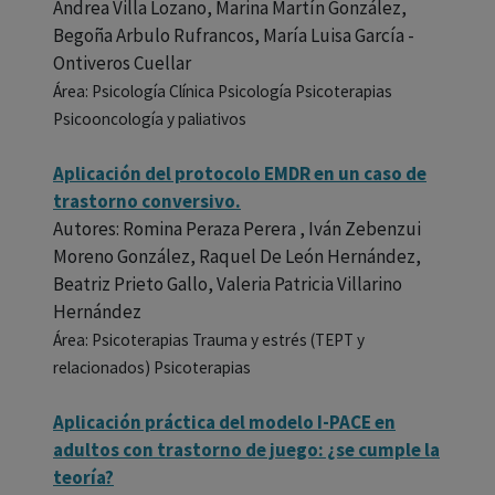
Andrea Villa Lozano, Marina Martín González,
Begoña Arbulo Rufrancos, María Luisa García -
Ontiveros Cuellar
Área: Psicología Clínica Psicología Psicoterapias
Psicooncología y paliativos
Aplicación del protocolo EMDR en un caso de
trastorno conversivo.
Autores: Romina Peraza Perera , Iván Zebenzui
Moreno González, Raquel De León Hernández,
Beatriz Prieto Gallo, Valeria Patricia Villarino
Hernández
Área: Psicoterapias Trauma y estrés (TEPT y
relacionados) Psicoterapias
Aplicación práctica del modelo I-PACE en
adultos con trastorno de juego: ¿se cumple la
teoría?