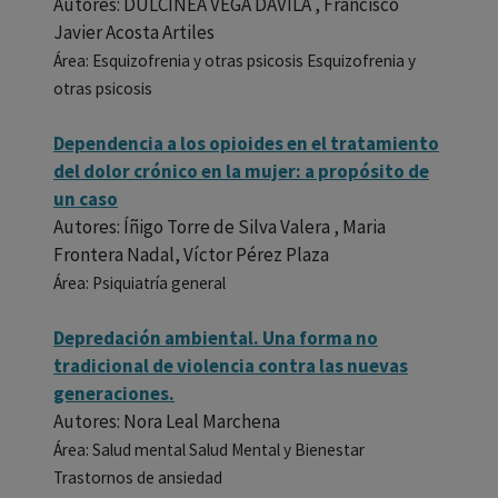
Autores: DULCINEA VEGA DAVILA , Francisco
Javier Acosta Artiles
Área: Esquizofrenia y otras psicosis Esquizofrenia y
otras psicosis
Dependencia a los opioides en el tratamiento
del dolor crónico en la mujer: a propósito de
un caso
Autores: Íñigo Torre de Silva Valera , Maria
Frontera Nadal, Víctor Pérez Plaza
Área: Psiquiatría general
Depredación ambiental. Una forma no
tradicional de violencia contra las nuevas
generaciones.
Autores: Nora Leal Marchena
Área: Salud mental Salud Mental y Bienestar
Trastornos de ansiedad