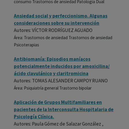
consumo Trastornos de ansiedad Patología Dual
Ansiedad social y perfeccionismo. Algunas
consideraciones sobre su intervención
Autores: VÍCTOR RODRÍGUEZ AGUADO
Área: Trastornos de ansiedad Trastornos de ansiedad
Psicoterapias
Antibiomanía: Episodios maníacos
potencialmente inducidos por amoxicilina/
ácido clavulánico y claritromicina
Autores: TOMAS ALESANDER CAMPOY RUANO
Área: Psiquiatría general Trastorno bipolar
Aplicación de Grupos Multifamiliares en
pacientes de la Interconsulta Hospitalaria de
Psicología Clínica.
Autores: Paula Gómez de Salazar González ,