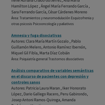
Ilene Adriana Criado Gutiérrez, Ana María
Hamilton López , Ángel María Ferrando García ,
Sara Ferrando García, César Cárdenes Moreno
Área: Tratamientos y neuromodulación Esquizofrenia y
otras psicosis Psicooncología y paliativos
Amnesia y fuga disociativas
Autores: Clara María Martín Gozalo , Pablo
Guillamón Melero, Antonio Ramírez Ibernón,
Miquel Gil Fibla, Marta Díaz Cobián
Área: Psiquiatría general Trastornos disociativos
Análisis comparativo de variables semánticas
en el discurso de pacientes con depresión y
controles sanos
Autores: Patricia Laura Maran , Iker Honorato
López, Dario Gallego Racero, Peru Gabirondo,
Josep Antoni Ramos-Quiroga, Amanda