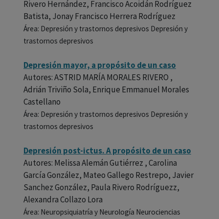
Rivero Hernández, Francisco Acoidán Rodríguez
Batista, Jonay Francisco Herrera Rodríguez
Área: Depresión y trastornos depresivos Depresión y
trastornos depresivos
Depresión mayor, a propósito de un caso
Autores: ASTRID MARÍA MORALES RIVERO ,
Adrián Triviño Sola, Enrique Emmanuel Morales
Castellano
Área: Depresión y trastornos depresivos Depresión y
trastornos depresivos
Depresión post-ictus. A propósito de un caso
Autores: Melissa Alemán Gutiérrez , Carolina
García González, Mateo Gallego Restrepo, Javier
Sanchez González, Paula Rivero Rodríguezz,
Alexandra Collazo Lora
Área: Neuropsiquiatría y Neurología Neurociencias