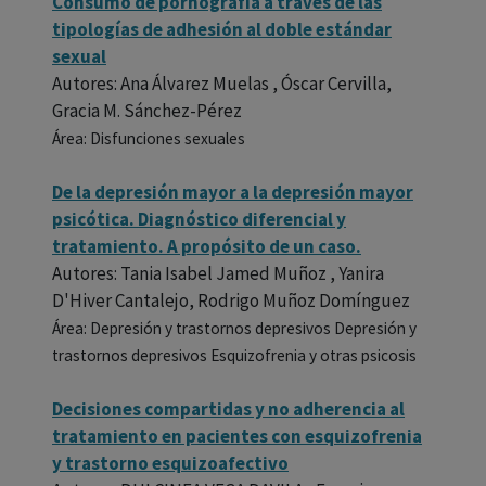
Consumo de pornografía a través de las
tipologías de adhesión al doble estándar
sexual
Autores: Ana Álvarez Muelas , Óscar Cervilla,
Gracia M. Sánchez-Pérez
Área: Disfunciones sexuales
De la depresión mayor a la depresión mayor
psicótica. Diagnóstico diferencial y
tratamiento. A propósito de un caso.
Autores: Tania Isabel Jamed Muñoz , Yanira
D'Hiver Cantalejo, Rodrigo Muñoz Domínguez
Área: Depresión y trastornos depresivos Depresión y
trastornos depresivos Esquizofrenia y otras psicosis
Decisiones compartidas y no adherencia al
tratamiento en pacientes con esquizofrenia
y trastorno esquizoafectivo