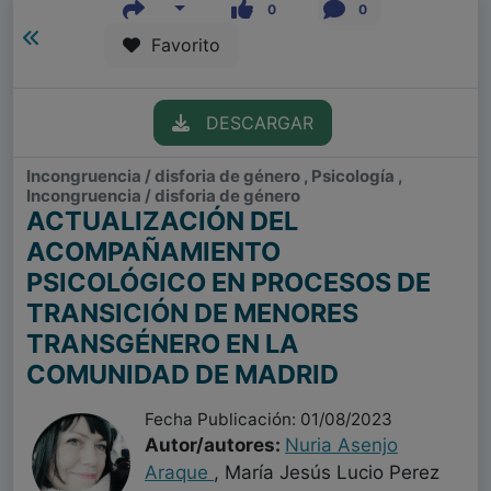
0
0
Favorito
DESCARGAR
Incongruencia / disforia de género , Psicología ,
Incongruencia / disforia de género
ACTUALIZACIÓN DEL
ACOMPAÑAMIENTO
PSICOLÓGICO EN PROCESOS DE
TRANSICIÓN DE MENORES
TRANSGÉNERO EN LA
COMUNIDAD DE MADRID
Fecha Publicación: 01/08/2023
Autor/autores:
Nuria Asenjo
Araque
, María Jesús Lucio Perez