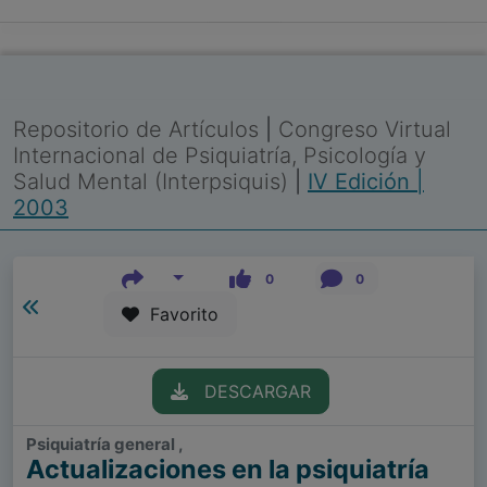
Repositorio de Artículos
|
Congreso Virtual
Internacional de Psiquiatría, Psicología y
Salud Mental (Interpsiquis)
|
IV Edición |
2003
0
0
Favorito
DESCARGAR
Psiquiatría general ,
Actualizaciones en la psiquiatría