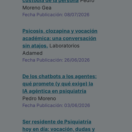
custodia de la persona
Pedro
Moreno Gea
Fecha Publicación: 08/07/2026
Psicosis, clozapina y vocación
académica: una conversación
sin atajos.
Laboratorios
Adamed
Fecha Publicación: 26/06/2026
De los chatbots a los agentes:
qué promete (y qué exige) la
IA agéntica en psiquiatría
Pedro Moreno
Fecha Publicación: 03/06/2026
Ser residente de Psiquiatría
hoy en día: vocación, dudas y