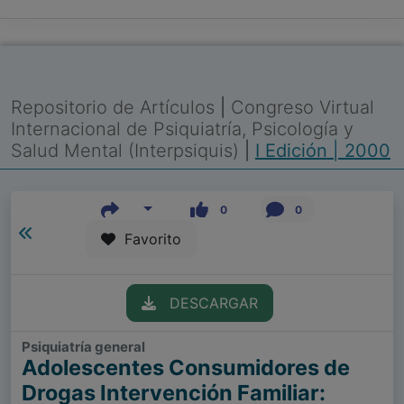
Repositorio de Artículos
|
Congreso Virtual
Internacional de Psiquiatría, Psicología y
Salud Mental (Interpsiquis)
|
I Edición | 2000
0
0
Favorito
DESCARGAR
Psiquiatría general
Adolescentes Consumidores de
Drogas Intervención Familiar: