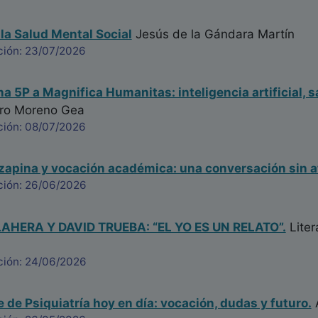
 la Salud Mental Social
Jesús de la Gándara Martín
ción: 23/07/2026
na 5P a Magnifica Humanitas: inteligencia artificial, s
ro Moreno Gea
ción: 08/07/2026
ozapina y vocación académica: una conversación sin a
ción: 26/06/2026
HERA Y DAVID TRUEBA: “EL YO ES UN RELATO”.
Liter
ción: 24/06/2026
e de Psiquiatría hoy en día: vocación, dudas y futuro.