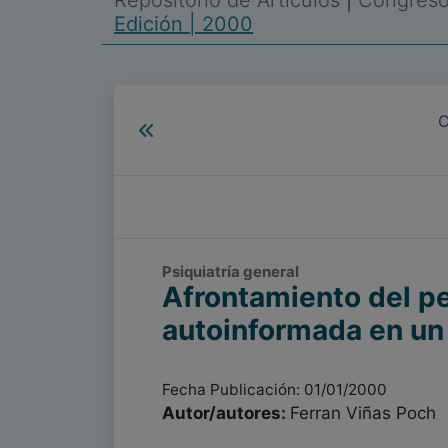
Repositorio de Artículos
|
Congreso 
Edición | 2000
C
Psiquiatría general
Afrontamiento del p
autoinformada en un 
Fecha Publicación: 01/01/2000
Autor/autores:
Ferran Viñas Poch