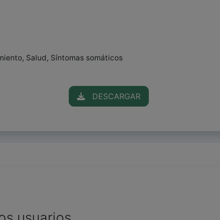
amiento, Salud, Síntomas somáticos
DESCARGAR
os usuarios