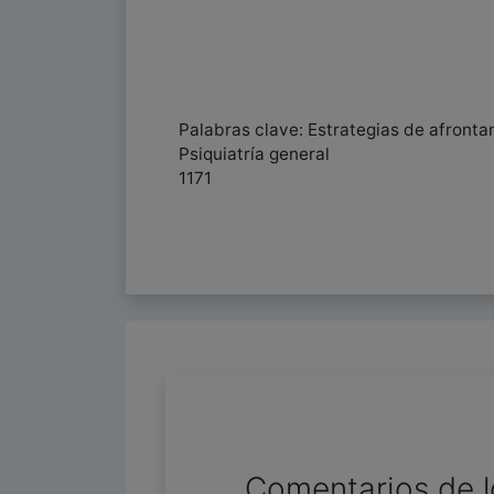
Palabras clave: Estrategias de afront
Psiquiatría general
1171
Comentarios de l