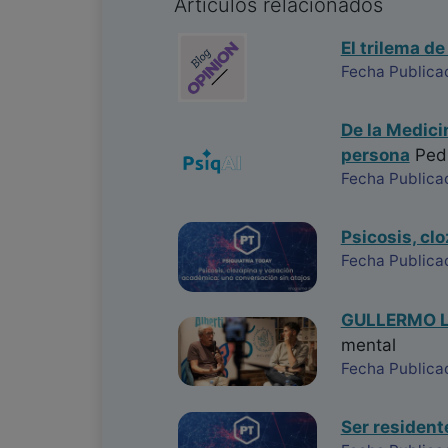
Articulos relacionados
El trilema de
Fecha Publica
De la Medici
persona
Ped
Fecha Publica
Psicosis, cl
Fecha Publica
GULLERMO LA
mental
Fecha Publica
Ser resident