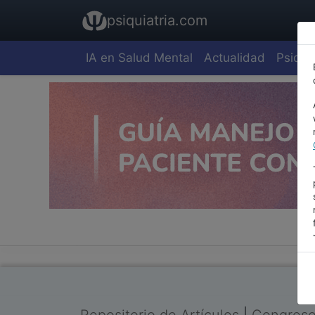
psiquiatria.com
IA en Salud Mental
Actualidad
Psiquia