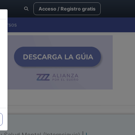
Acceso / Registro gratis
Cursos