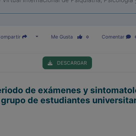
Virtual Internacional de Psiquiatría, Psicología
ompartir
Me Gusta
Comentar
0
DESCARGAR
eriodo de exámenes y sintomatol
grupo de estudiantes universitar