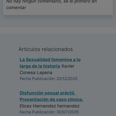
No hay ningun comentario, se el primero en
comentar
Articulos relacionados
La Sexualidad femenina a lo
largo de la historia
Xavier
Conesa Lapena
Fecha Publicación: 22/12/2025
Disfunción sexual eréctil.
Presentación de caso clínico.
Elicex Hernandez hernandez
Fecha Publicación: 30/07/2025