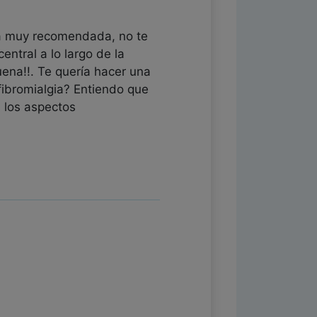
ura muy recomendada, no te
entral a lo largo de la
uena!!. Te quería hacer una
fibromialgia? Entiendo que
s los aspectos