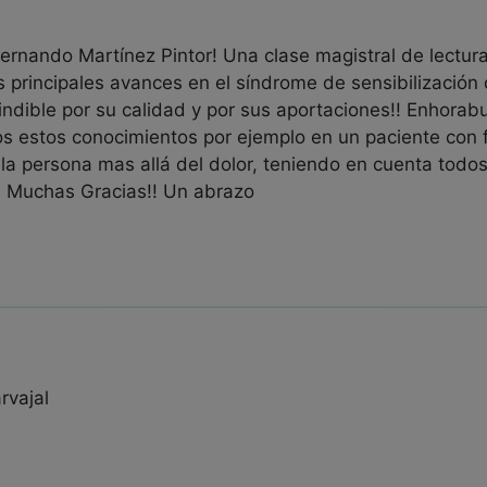
Fernando Martínez Pintor! Una clase magistral de lect
s principales avances en el síndrome de sensibilización c
indible por su calidad y por sus aportaciones!! Enhorab
s estos conocimientos por ejemplo en un paciente con 
 la persona mas allá del dolor, teniendo en cuenta todo
o? Muchas Gracias!! Un abrazo
rvajal