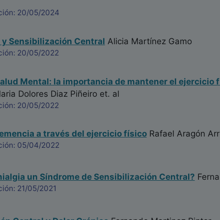
ción: 20/05/2024
 y Sensibilización Central
Alicia Martínez Gamo
ción: 20/05/2022
alud Mental: la importancia de mantener el ejercicio 
ria Dolores Diaz Piñeiro
et. al
ción: 20/05/2022
emencia a través del ejercicio físico
Rafael Aragón Arr
ción: 05/04/2022
mialgia un Síndrome de Sensibilización Central?
Ferna
ión: 21/05/2021