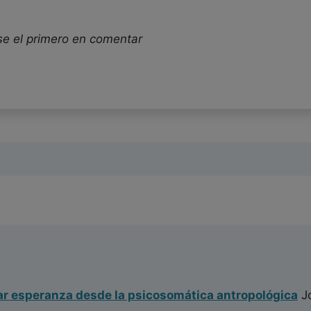
se el primero en comentar
r esperanza desde la psicosomática antropológica
Jo