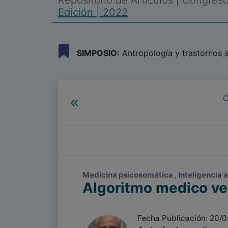
Repositorio de Artículos
|
Congreso 
Edición | 2022
SIMPOSIO:
Antropología y trastornos a
C
Medicina psicosomática , Inteligencia ar
Algoritmo medico ve
Fecha Publicación: 20/