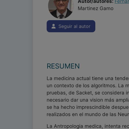
Autor/autores:
Ferna
Martinez Gamo
Seguir al autor
RESUMEN
La medicina actual tiene una tende
un contexto de los algoritmos. La 
pruebas, de Sacket, se considera i
necesario dar una vision más amplia
se ha hecho imprescindible despue
realizados en el mundo de las Neur
La Antropologia medica, intenta rec