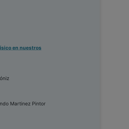
físico en nuestros
óniz
ndo Martinez Pintor