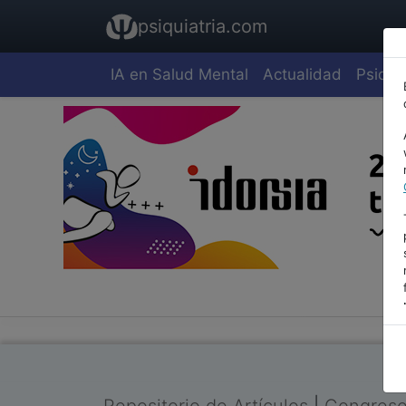
psiquiatria.com
IA en Salud Mental
Actualidad
Psiquia