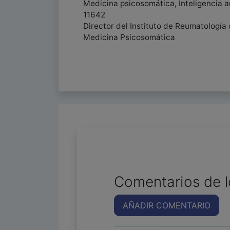
Medicina psicosomática, Inteligencia ar
11642
Director del Instituto de Reumatologí
Medicina Psicosomática
Comentarios de l
AÑADIR COMENTARIO