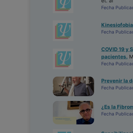
et. al
Fecha Publica
Kinesiofobia
Fecha Publica
COVID 19 y S
pacientes.
Ma
Fecha Publica
Prevenir la d
Fecha Publica
¿Es la Fibro
Fecha Publicac