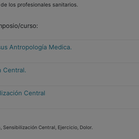
 de los profesionales sanitarios.
imposio/curso:
sus Antropología Medica.
n Central.
lización Central
 Sensibilización Central, Ejercicio, Dolor.