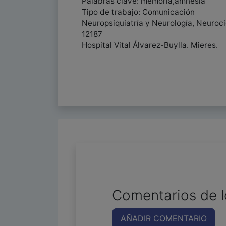
Palabras clave: memoria,amnesia
Tipo de trabajo: Comunicación
Neuropsiquiatría y Neurología, Neuroci
12187
Hospital Vital Álvarez-Buylla. Mieres.
Comentarios de l
AÑADIR COMENTARIO