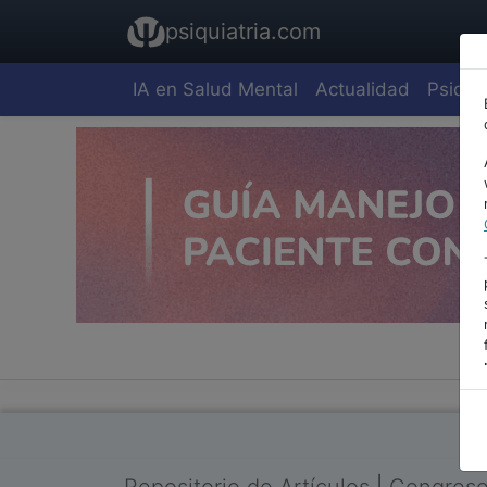
psiquiatria.com
IA en Salud Mental
Actualidad
Psiquia