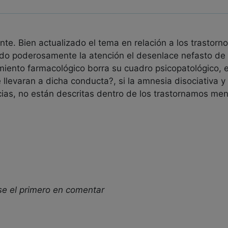
te. Bien actualizado el tema en relación a los trastorn
mado poderosamente la atención el desenlace nefasto d
tamiento farmacológico borra su cuadro psicopatológico,
 llevaran a dicha conducta?, si la amnesia disociativa y
ias, no están descritas dentro de los trastornamos men
se el primero en comentar