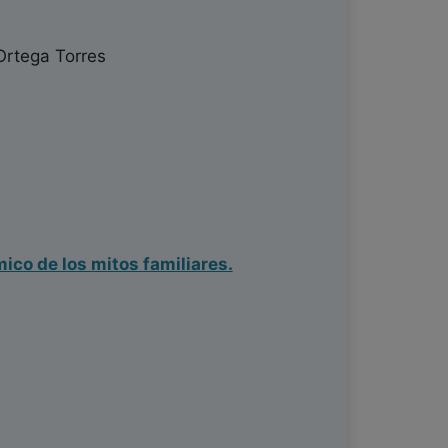
rtega Torres
mico de los mitos familiares.