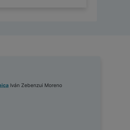
nica
Iván Zebenzui Moreno