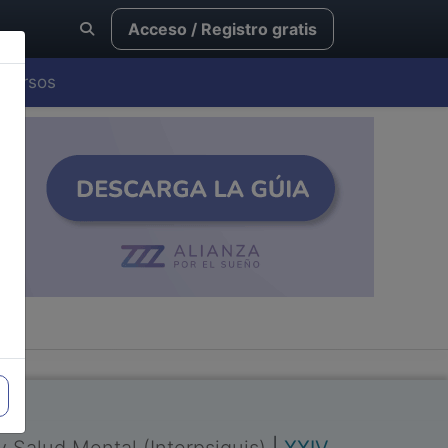
Acceso / Registro gratis
Cursos