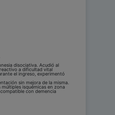
.
nesia disociativa. Acudió al
activo a dificultad vital
urante el ingreso, experimentó
ntación sin mejora de la misma.
es múltiples isquémicas en zona
ro compatible con demencia