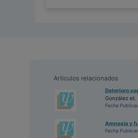
Articulos relacionados
Deterioro co
González
et. 
Fecha Publica
Amnesia y fu
Fecha Publica