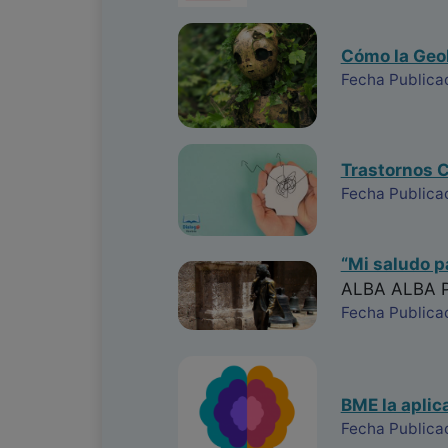
Cómo la Geol
Fecha Publica
Trastornos C
Fecha Publica
“Mi saludo pa
ALBA ALBA 
Fecha Publica
BME la aplic
Fecha Publica