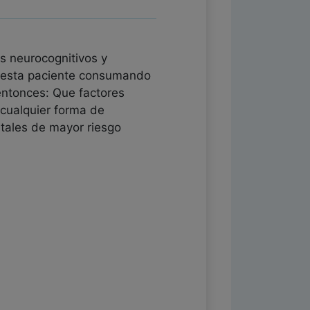
os neurocognitivos y
e esta paciente consumando
 entonces: Que factores
 cualquier forma de
tales de mayor riesgo