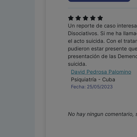
Un reporte de caso interesan
Disociativos. Si me ha lla
el acto suicida. Con el tra
pudieron estar presente que
presentación de las Demenc
suicida.
David Pedrosa Palomino
Psiquiatría - Cuba
Fecha: 25/05/2023
No hay ningun comentario, 