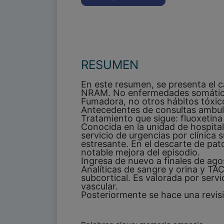
RESUMEN
En este resumen, se presenta el ca
NRAM. No enfermedades somáticas
Fumadora, no otros hábitos tóxic
Antecedentes de consultas ambula
Tratamiento que sigue: fluoxetin
Conocida en la unidad de hospital
servicio de urgencias por clínica 
estresante. En el descarte de pat
notable mejora del episodio.
Ingresa de nuevo a finales de ag
Analíticas de sangre y orina y TAC
subcortical. Es valorada por ser
vascular.
Posteriormente se hace una revisi