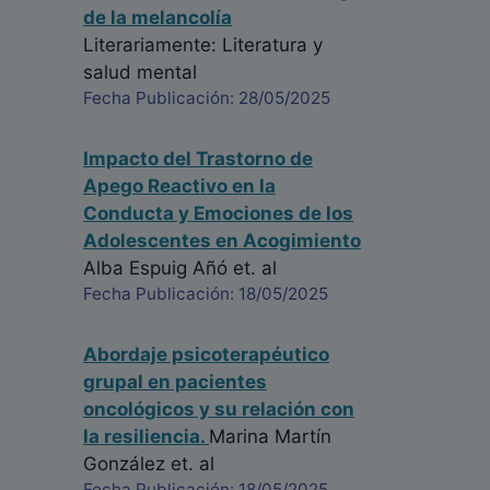
de la melancolía
Literariamente: Literatura y
salud mental
Fecha Publicación: 28/05/2025
Impacto del Trastorno de
Apego Reactivo en la
Conducta y Emociones de los
Adolescentes en Acogimiento
Alba Espuig Añó
et. al
Fecha Publicación: 18/05/2025
Abordaje psicoterapéutico
grupal en pacientes
oncológicos y su relación con
la resiliencia.
Marina Martín
González
et. al
Fecha Publicación: 18/05/2025