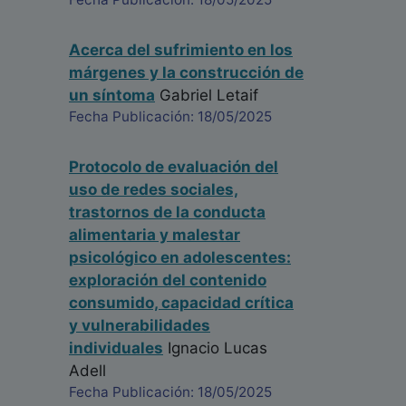
Acerca del sufrimiento en los
márgenes y la construcción de
un síntoma
Gabriel Letaif
Fecha Publicación: 18/05/2025
Protocolo de evaluación del
uso de redes sociales,
trastornos de la conducta
alimentaria y malestar
psicológico en adolescentes:
exploración del contenido
consumido, capacidad crítica
y vulnerabilidades
individuales
Ignacio Lucas
Adell
Fecha Publicación: 18/05/2025