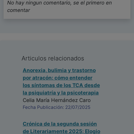
No hay ningun comentario, se el primero en
comentar
Articulos relacionados
Anorexia, bulimia y trastorno
por atracón: cómo entender
los síntomas de los TCA desde
la psiquiatría y la psicoterapia
Celia María Hernández Caro
Fecha Publicación: 22/07/2025
Crónica de la segunda sesión
de Literariamente 2025: Elogio