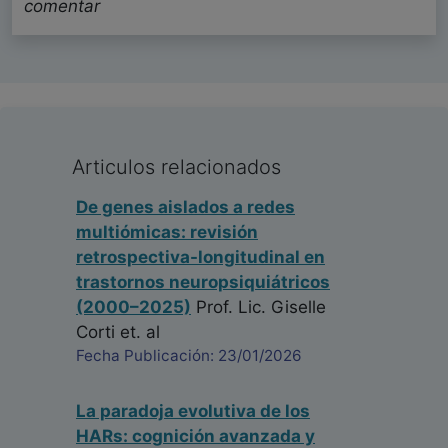
comentar
Articulos relacionados
De genes aislados a redes
multiómicas: revisión
retrospectiva-longitudinal en
trastornos neuropsiquiátricos
(2000–2025)
Prof. Lic. Giselle
Corti
et. al
Fecha Publicación: 23/01/2026
La paradoja evolutiva de los
HARs: cognición avanzada y