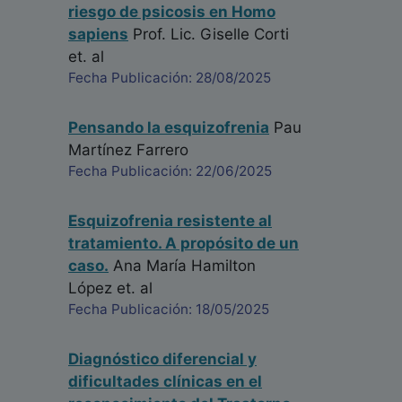
riesgo de psicosis en Homo
sapiens
Prof. Lic. Giselle Corti
et. al
Fecha Publicación: 28/08/2025
Pensando la esquizofrenia
Pau
Martínez Farrero
Fecha Publicación: 22/06/2025
Esquizofrenia resistente al
tratamiento. A propósito de un
caso.
Ana María Hamilton
López
et. al
Fecha Publicación: 18/05/2025
Diagnóstico diferencial y
dificultades clínicas en el