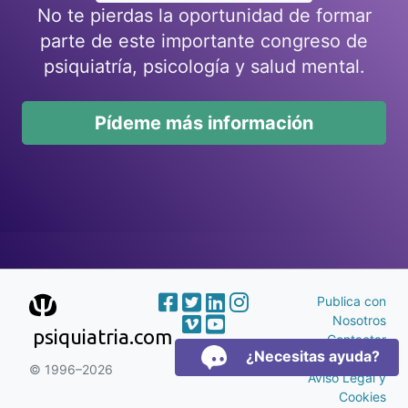
No te pierdas la oportunidad de formar
parte de este importante congreso de
psiquiatría, psicología y salud mental.
Pídeme más información
Publica con
Nosotros
psiquiatria.com
Contactar
¿Necesitas ayuda?
Publicidad
© 1996–2026
Aviso Legal y
Cookies