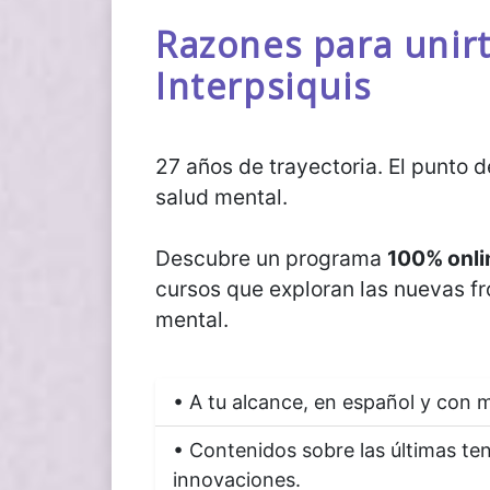
Razones para unirt
Interpsiquis
27 años de trayectoria. El punto 
salud mental.
Descubre un programa
100% onli
cursos que exploran las nuevas fr
mental.
• A tu alcance, en español y con m
• Contenidos sobre las últimas te
innovaciones.