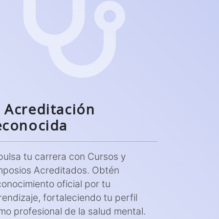
Acreditación
econocida
pulsa tu carrera con Cursos y
mposios Acreditados. Obtén
conocimiento oficial por tu
endizaje, fortaleciendo tu perfil
mo profesional de la salud mental.