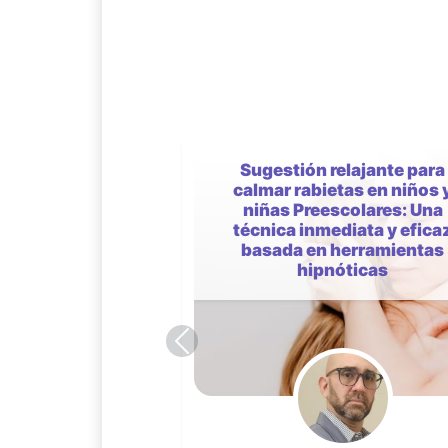
Perspectivas de la
Psicopatología Evolucionis
Implicaciones Clínicas,
Diagnósticas y Terapéutic