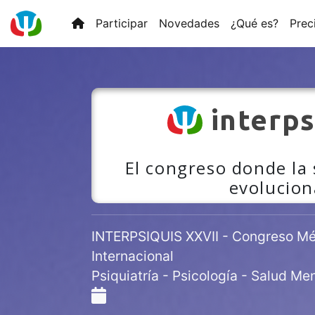
Participar
Novedades
¿Qué es?
Prec
interps
El congreso donde la
evolucion
INTERPSIQUIS XXVII - Congreso Méd
Internacional
Psiquiatría - Psicología - Salud Men