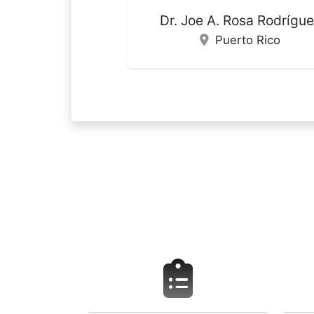
Patricia Serrano de la Fue
España