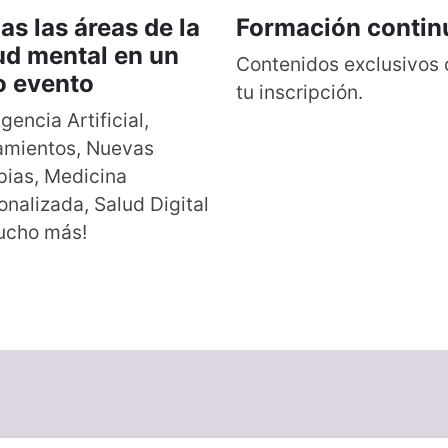
as las áreas de la
Formación contin
ud mental en un
Contenidos exclusivos
o evento
tu inscripción.
igencia Artificial,
amientos, Nuevas
pias, Medicina
onalizada, Salud Digital
ucho más!