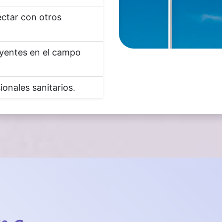
ctar con otros
uyentes en el campo
onales sanitarios.