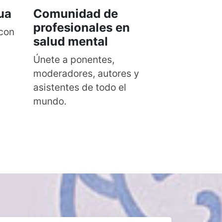
ua
Comunidad de
profesionales en
 con
salud mental
Únete a ponentes,
moderadores, autores y
asistentes de todo el
mundo.