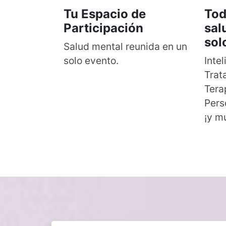
Tu Espacio de
Tod
Participación
sal
sol
Salud mental reunida en un
solo evento.
Intel
Trat
Tera
Pers
¡y m