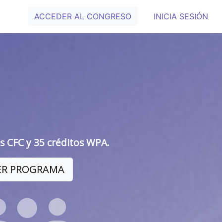
ACCEDER AL CONGRESO
INICIA SESIÓN
s CFC y 35 créditos WPA.
ER PROGRAMA