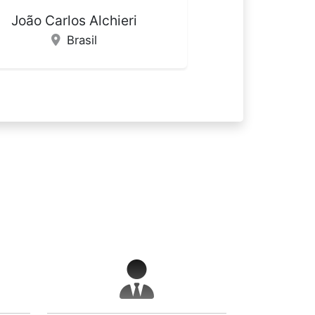
Filipa Valente Carvalho Ferreira
España