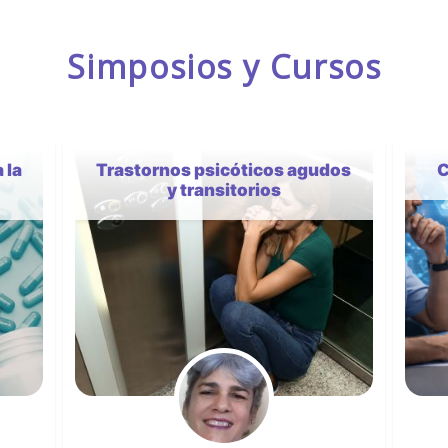
Simposios y Cursos
dos
Challenges in Digital Health