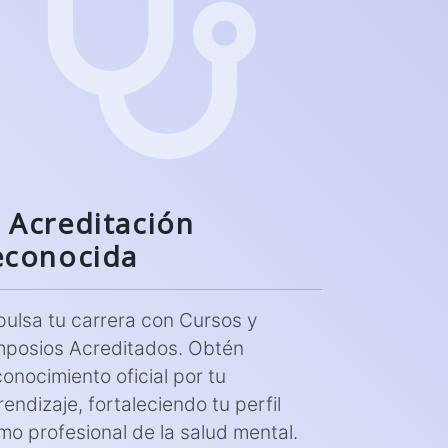
Acreditación
econocida
pulsa tu carrera con Cursos y
mposios Acreditados. Obtén
conocimiento oficial por tu
endizaje, fortaleciendo tu perfil
mo profesional de la salud mental.