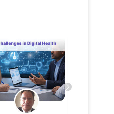
TEA Ligero en la
Adolescencia:
Particularidades en el
Diagnóstico, Evaluación y
Comorbilidades