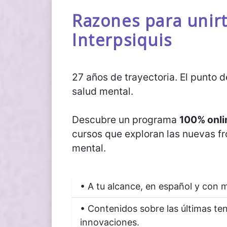
Razones para unirt
Interpsiquis
27 años de trayectoria. El punto 
salud mental.
Descubre un programa
100% onli
cursos que exploran las nuevas fr
mental.
• A tu alcance, en español y con m
• Contenidos sobre las últimas te
innovaciones.