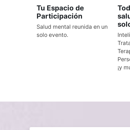
Tu Espacio de
Tod
Participación
sal
sol
Salud mental reunida en un
solo evento.
Intel
Trat
Tera
Pers
¡y m