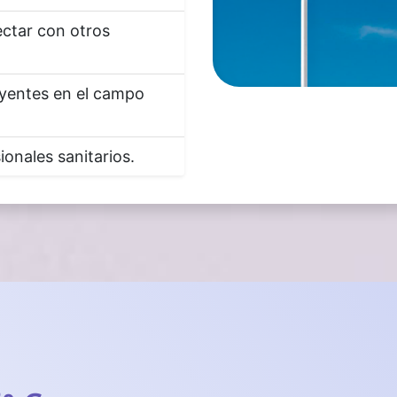
ctar con otros
uyentes en el campo
onales sanitarios.