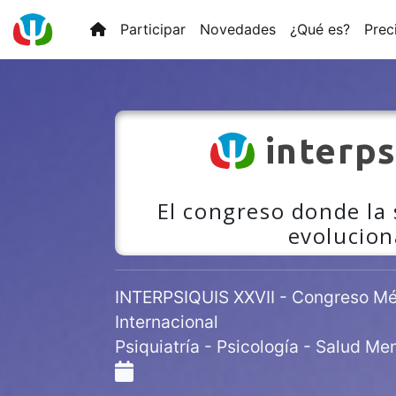
Participar
Novedades
¿Qué es?
Prec
interps
El congreso donde la
evolucion
INTERPSIQUIS XXVII - Congreso Méd
Internacional
Psiquiatría - Psicología - Salud Men