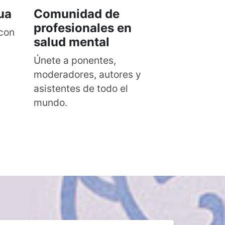
ua
Comunidad de
profesionales en
 con
salud mental
Únete a ponentes,
moderadores, autores y
asistentes de todo el
mundo.