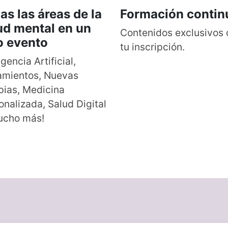
as las áreas de la
Formación contin
ud mental en un
Contenidos exclusivos
o evento
tu inscripción.
igencia Artificial,
amientos, Nuevas
pias, Medicina
onalizada, Salud Digital
ucho más!