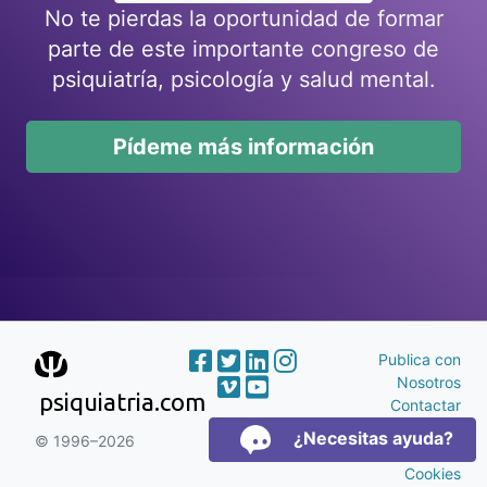
No te pierdas la oportunidad de formar
parte de este importante congreso de
psiquiatría, psicología y salud mental.
Pídeme más información
Publica con
Nosotros
psiquiatria.com
Contactar
Publicidad
¿Necesitas ayuda?
© 1996–2026
Aviso Legal y
Cookies