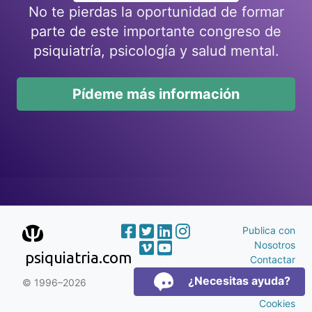
No te pierdas la oportunidad de formar
parte de este importante congreso de
psiquiatría, psicología y salud mental.
Pídeme más información
Publica con
Nosotros
psiquiatria.com
Contactar
Publicidad
¿Necesitas ayuda?
© 1996–2026
Aviso Legal y
Cookies