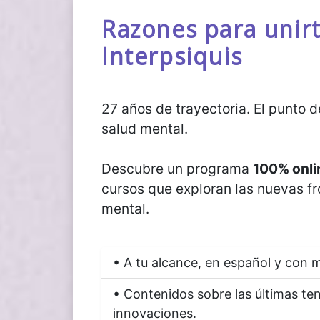
Razones para unirt
Interpsiquis
27 años de trayectoria. El punto 
salud mental.
Descubre un programa
100% onli
cursos que exploran las nuevas fr
mental.
• A tu alcance, en español y con m
• Contenidos sobre las últimas te
innovaciones.