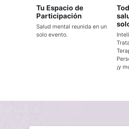
Tu Espacio de
Tod
Participación
sal
sol
Salud mental reunida en un
solo evento.
Intel
Trat
Tera
Pers
¡y m