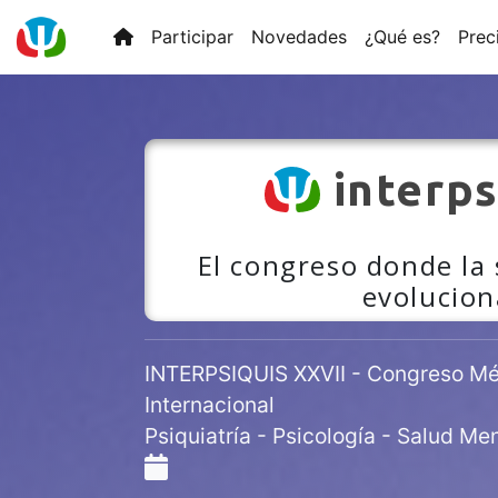
Participar
Novedades
¿Qué es?
Prec
interps
El congreso donde la
evolucion
INTERPSIQUIS XXVII - Congreso Méd
Internacional
Psiquiatría - Psicología - Salud Men