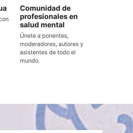
ua
Comunidad de
profesionales en
 con
salud mental
Únete a ponentes,
moderadores, autores y
asistentes de todo el
mundo.