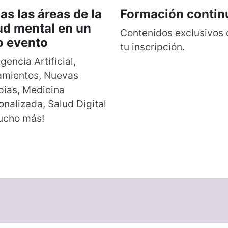
as las áreas de la
Formación contin
ud mental en un
Contenidos exclusivos
o evento
tu inscripción.
igencia Artificial,
amientos, Nuevas
pias, Medicina
onalizada, Salud Digital
ucho más!