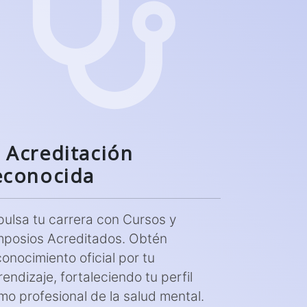
Acreditación
econocida
pulsa tu carrera con Cursos y
mposios Acreditados. Obtén
conocimiento oficial por tu
endizaje, fortaleciendo tu perfil
mo profesional de la salud mental.