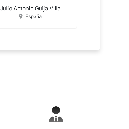
a del Pilar Esquivel Hernández
Cuba