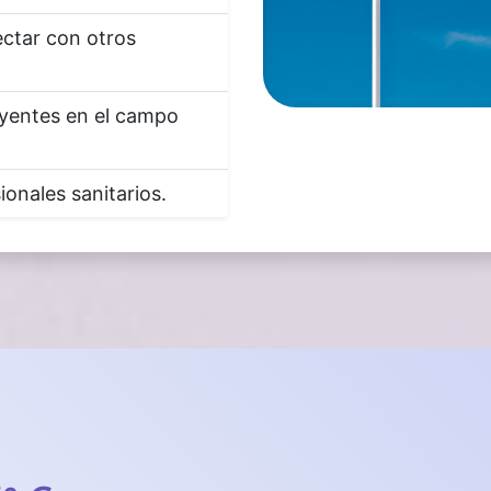
ctar con otros
uyentes en el campo
onales sanitarios.