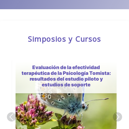
Simposios y Cursos
Evaluación de la efectividad
terapéutica de la Psicología Tomista:
resultados del estudio piloto y
estudios de soporte