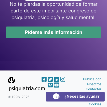
No te pierdas la oportunidad de formar
parte de este importante congreso de
psiquiatría, psicología y salud mental.
Pídeme más información
Publica con
Nosotros
psiquiatria.com
Contactar
Publicidad
¿Necesitas ayuda?
© 1996–2026
Aviso Legal y
Cookies