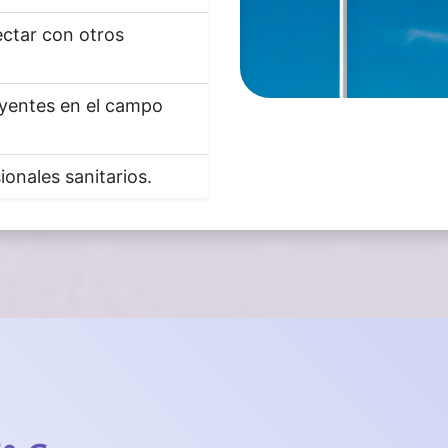
ctar con otros
uyentes en el campo
onales sanitarios.