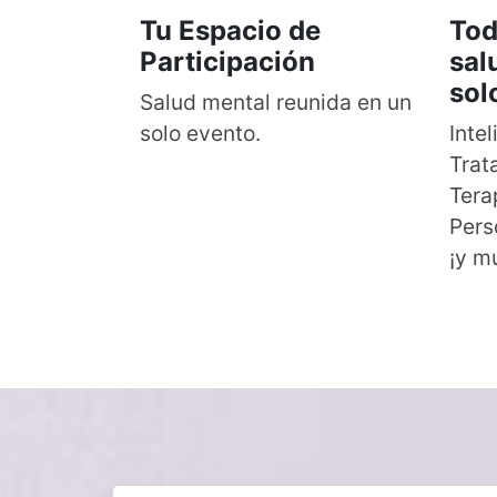
Tu Espacio de
Tod
Participación
sal
sol
Salud mental reunida en un
solo evento.
Intel
Trat
Tera
Pers
¡y m