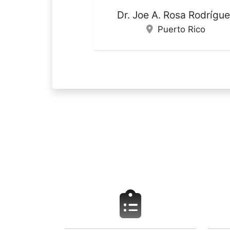
Gemma Mestre-Bach
España