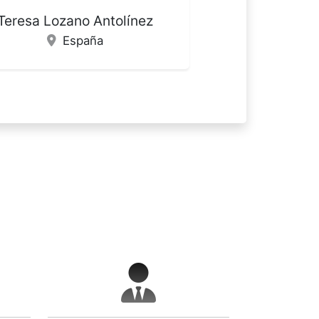
Sara Márquez Sánchez
España