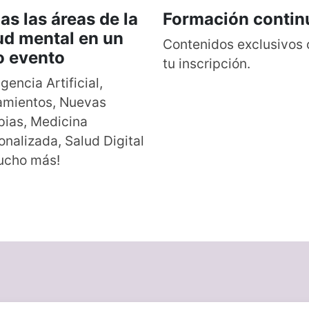
as las áreas de la
Formación contin
ud mental en un
Contenidos exclusivos
o evento
tu inscripción.
igencia Artificial,
amientos, Nuevas
pias, Medicina
onalizada, Salud Digital
ucho más!