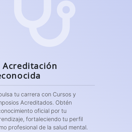
Acreditación
econocida
pulsa tu carrera con Cursos y
mposios Acreditados. Obtén
conocimiento oficial por tu
endizaje, fortaleciendo tu perfil
mo profesional de la salud mental.