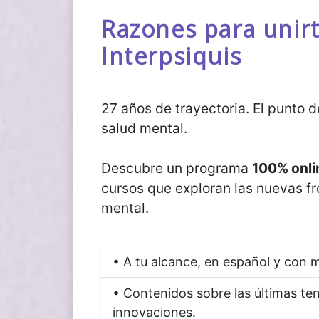
Razones para unirt
Interpsiquis
27 años de trayectoria. El punto 
salud mental.
Descubre un programa
100% onli
cursos que exploran las nuevas fr
mental.
• A tu alcance, en español y con m
• Contenidos sobre las últimas te
innovaciones.