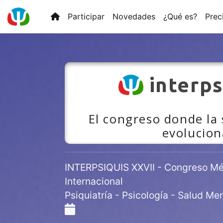
Participar
Novedades
¿Qué es?
Prec
interps
El congreso donde la
evolucion
INTERPSIQUIS XXVII - Congreso Méd
Internacional
Psiquiatría - Psicología - Salud Men