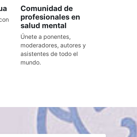
ua
Comunidad de
profesionales en
 con
salud mental
Únete a ponentes,
moderadores, autores y
asistentes de todo el
mundo.