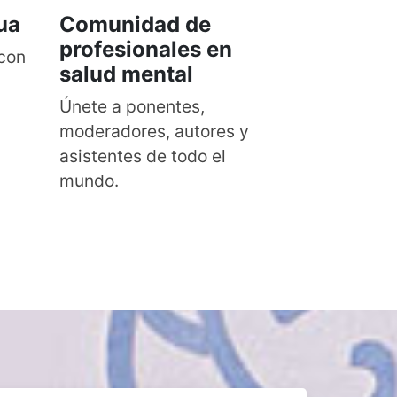
ua
Comunidad de
profesionales en
 con
salud mental
Únete a ponentes,
moderadores, autores y
asistentes de todo el
mundo.