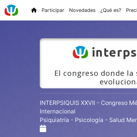
Participar
Novedades
¿Qué es?
Prec
interps
El congreso donde la
evolucion
INTERPSIQUIS XXVII - Congreso Méd
Internacional
Psiquiatría - Psicología - Salud Men