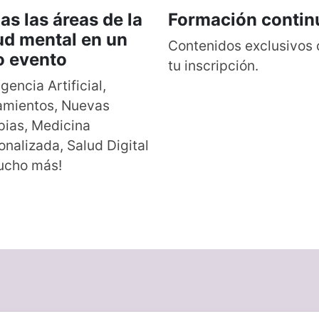
as las áreas de la
Formación contin
ud mental en un
Contenidos exclusivos
o evento
tu inscripción.
igencia Artificial,
amientos, Nuevas
pias, Medicina
onalizada, Salud Digital
ucho más!