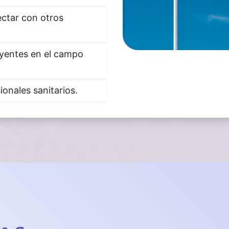
ctar con otros
uyentes en el campo
onales sanitarios.