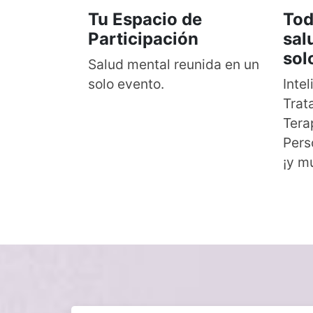
Tu Espacio de
Tod
Participación
sal
sol
Salud mental reunida en un
solo evento.
Intel
Trat
Tera
Pers
¡y m