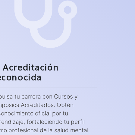
Acreditación
econocida
pulsa tu carrera con Cursos y
mposios Acreditados. Obtén
conocimiento oficial por tu
endizaje, fortaleciendo tu perfil
mo profesional de la salud mental.