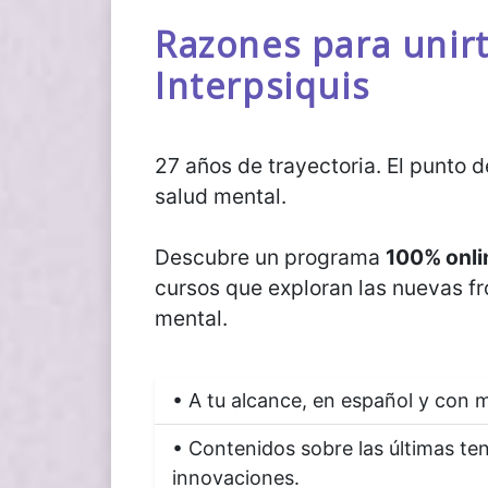
Razones para unirt
Interpsiquis
27 años de trayectoria. El punto 
salud mental.
Descubre un programa
100% onli
cursos que exploran las nuevas fr
mental.
• A tu alcance, en español y con m
• Contenidos sobre las últimas te
innovaciones.