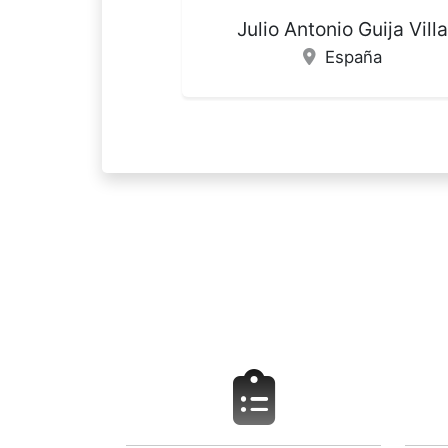
Ángela Rita J. Martín Cabal
España