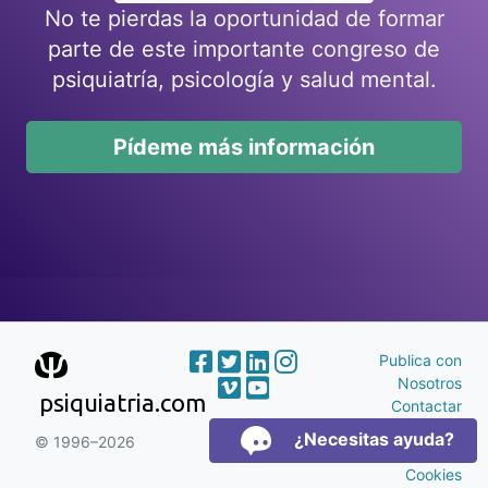
No te pierdas la oportunidad de formar
parte de este importante congreso de
psiquiatría, psicología y salud mental.
Pídeme más información
Publica con
Nosotros
psiquiatria.com
Contactar
Publicidad
¿Necesitas ayuda?
© 1996–2026
Aviso Legal y
Cookies