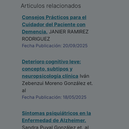
Articulos relacionados
Consejos Prácticos para el
Cuidador del Paciente con
Demencia.
JANIER RAMIREZ
RODRIGUEZ
Fecha Publicación: 20/09/2025
Deterioro cognitivo leve:
concepto, subtipos y
neuropsicología clínica
Iván
Zebenzui Moreno González
et.
al
Fecha Publicación: 18/05/2025
Síntomas psiquiátricos en la
Enfermedad de Alzheimer.
Sandra Puyal González
et. al