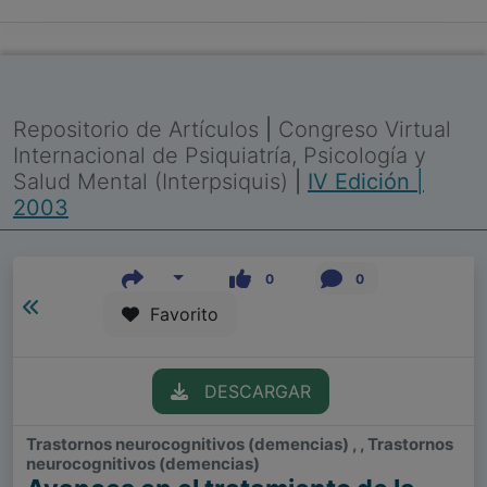
Repositorio de Artículos
|
Congreso Virtual
Internacional de Psiquiatría, Psicología y
Salud Mental (Interpsiquis)
|
IV Edición |
2003
0
0
Favorito
DESCARGAR
Trastornos neurocognitivos (demencias) , , Trastornos
neurocognitivos (demencias)