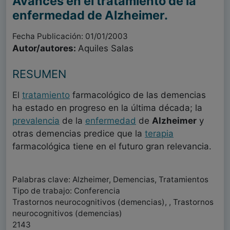
Avances en el tratamiento de la
enfermedad de Alzheimer.
Fecha Publicación: 01/01/2003
Autor/autores:
Aquiles Salas
RESUMEN
El
tratamiento
farmacológico de las demencias
ha estado en progreso en la última década; la
prevalencia
de la
enfermedad
de
Alzheimer
y
otras demencias predice que la
terapia
farmacológica tiene en el futuro gran relevancia.
Palabras clave: Alzheimer, Demencias, Tratamientos
Tipo de trabajo: Conferencia
Trastornos neurocognitivos (demencias), , Trastornos
neurocognitivos (demencias)
2143