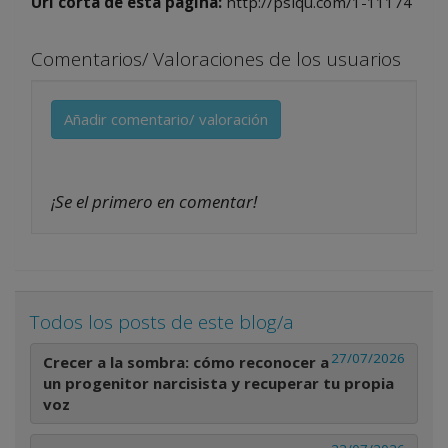
Url corta de esta página:
http://psiqu.com/1-11174
Comentarios/ Valoraciones de los usuarios
Añadir comentario/ valoración
¡Se el primero en comentar!
Todos los posts de este blog/a
27/07/2026
Crecer a la sombra: cómo reconocer a
un progenitor narcisista y recuperar tu propia
voz