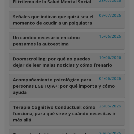
23/07/2026
El trilema de la Salud Mental Social
09/07/2026
Señales que indican que quizá sea el
momento de acudir a un psiquiatra
15/06/2026
Un cambio necesario en cómo
pensamos la autoestima
10/06/2026
Doomscrolling: por qué no puedes
dejar de leer malas noticias y cómo frenarlo
04/06/2026
Acompañamiento psicológico para
personas LGBTQIA+: por qué importa y cómo
ayuda
26/05/2026
Terapia Cognitivo Conductual: cómo
funciona, para qué sirve y cuándo necesitas ir
más allá
20/05/2026