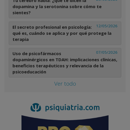
Tu cerebro habla: ¿qué te dicen la
dopamina y la serotonina sobre cómo te
sientes?
12/05/2026
El secreto profesional en psicología:
qué es, cuándo se aplica y por qué protege la
terapia
07/05/2026
Uso de psicofármacos
dopaminérgicos en TDAH: implicaciones clínicas,
beneficios terapéuticos y relevancia de la
psicoeducación
Ver todo