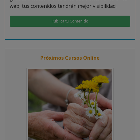
web, tus contenidos tendrán mejor visibilidad.
Publica tu Contenido
Próximos Cursos Online