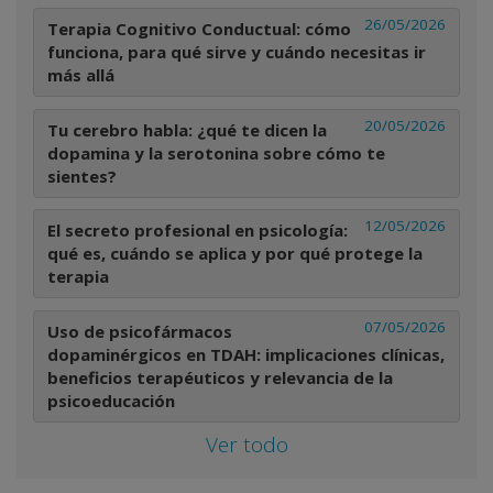
26/05/2026
Terapia Cognitivo Conductual: cómo
funciona, para qué sirve y cuándo necesitas ir
más allá
20/05/2026
Tu cerebro habla: ¿qué te dicen la
dopamina y la serotonina sobre cómo te
sientes?
12/05/2026
El secreto profesional en psicología:
qué es, cuándo se aplica y por qué protege la
terapia
07/05/2026
Uso de psicofármacos
dopaminérgicos en TDAH: implicaciones clínicas,
beneficios terapéuticos y relevancia de la
psicoeducación
Ver todo