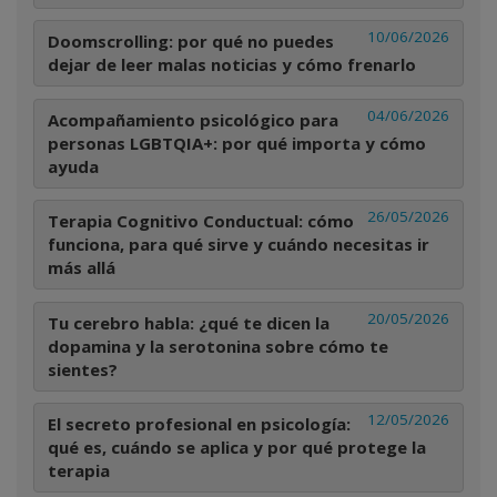
10/06/2026
Doomscrolling: por qué no puedes
dejar de leer malas noticias y cómo frenarlo
04/06/2026
Acompañamiento psicológico para
personas LGBTQIA+: por qué importa y cómo
ayuda
26/05/2026
Terapia Cognitivo Conductual: cómo
funciona, para qué sirve y cuándo necesitas ir
más allá
20/05/2026
Tu cerebro habla: ¿qué te dicen la
dopamina y la serotonina sobre cómo te
sientes?
12/05/2026
El secreto profesional en psicología:
qué es, cuándo se aplica y por qué protege la
terapia