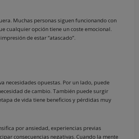
fuera. Muchas personas siguen funcionando con
e cualquier opción tiene un coste emocional.
 impresión de estar “atascado”.
va necesidades opuestas. Por un lado, puede
 necesidad de cambio. También puede surgir
etapa de vida tiene beneficios y pérdidas muy
nsifica por ansiedad, experiencias previas
nticipar consecuencias negativas. Cuando la mente