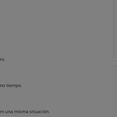
ro.
smo tiempo.
en una misma situación.