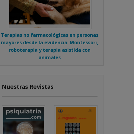
Terapias no farmacológicas en personas
mayores desde la evidencia: Montessori,
roboterapia y terapia asistida con
animales
Nuestras Revistas