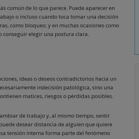
 más común de lo que parece. Puede aparecer en
 trabajo o incluso cuando toca tomar una decisión
otras, como bloqueo; y en muchas ocasiones como
 conseguir elegir una postura clara.
ciones, ideas o deseos contradictorios hacia un
ecesariamente indecisión patológica, sino una
ntienen matices, riesgos o pérdidas posibles.
mbiar de trabajo y, al mismo tiempo, sentir
puede desear distancia de alguien que quiere
Esa tensión interna forma parte del fenómeno