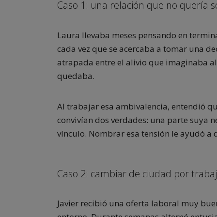
Caso 1: una relación que no quería s
Laura llevaba meses pensando en terminar
cada vez que se acercaba a tomar una dec
atrapada entre el alivio que imaginaba al
quedaba.
Al trabajar esa ambivalencia, entendió q
convivían dos verdades: una parte suya ne
vínculo. Nombrar esa tensión le ayudó a 
Caso 2: cambiar de ciudad por traba
Javier recibió una oferta laboral muy bu
entorno. Durante semanas alternó entusi