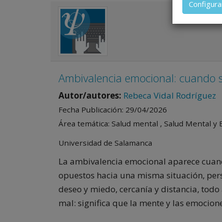
Configura
ejercicio
título me
profesion
concreto,
Ambivalencia emocional: cuando s
Autor/autores:
Rebeca Vidal Rodríguez
Fecha Publicación: 29/04/2026
Área temática: Salud mental , Salud Mental y 
Universidad de Salamanca
La ambivalencia emocional aparece cuan
opuestos hacia una misma situación, pers
deseo y miedo, cercanía y distancia, todo 
mal: significa que la mente y las emocion