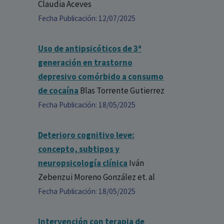
Claudia Aceves
Fecha Publicación: 12/07/2025
Uso de antipsicóticos de 3ª
generación en trastorno
depresivo comórbido a consumo
de cocaína
Blas Torrente Gutierrez
Fecha Publicación: 18/05/2025
Deterioro cognitivo leve:
concepto, subtipos y
neuropsicología clínica
Iván
Zebenzui Moreno González
et. al
Fecha Publicación: 18/05/2025
Intervención con terapia de