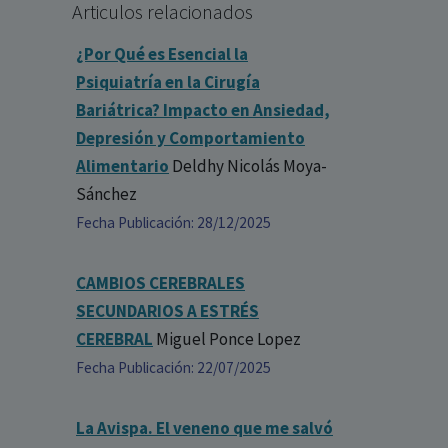
Articulos relacionados
¿Por Qué es Esencial la
Psiquiatría en la Cirugía
Bariátrica? Impacto en Ansiedad,
Depresión y Comportamiento
Alimentario
Deldhy Nicolás Moya-
Sánchez
Fecha Publicación: 28/12/2025
CAMBIOS CEREBRALES
SECUNDARIOS A ESTRÉS
CEREBRAL
Miguel Ponce Lopez
Fecha Publicación: 22/07/2025
La Avispa. El veneno que me salvó