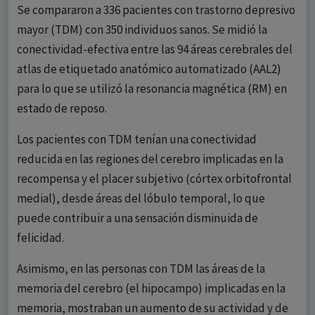
Se compararon a 336 pacientes con trastorno depresivo
mayor (TDM) con 350 individuos sanos. Se midió la
conectividad-efectiva entre las 94 áreas cerebrales del
atlas de etiquetado anatómico automatizado (AAL2)
para lo que se utilizó la resonancia magnética (RM) en
estado de reposo.
Los pacientes con TDM tenían una conectividad
reducida en las regiones del cerebro implicadas en la
recompensa y el placer subjetivo (córtex orbitofrontal
medial), desde áreas del lóbulo temporal, lo que
puede contribuir a una sensación disminuida de
felicidad.
Asimismo, en las personas con TDM las áreas de la
memoria del cerebro (el hipocampo) implicadas en la
memoria, mostraban un aumento de su actividad y de