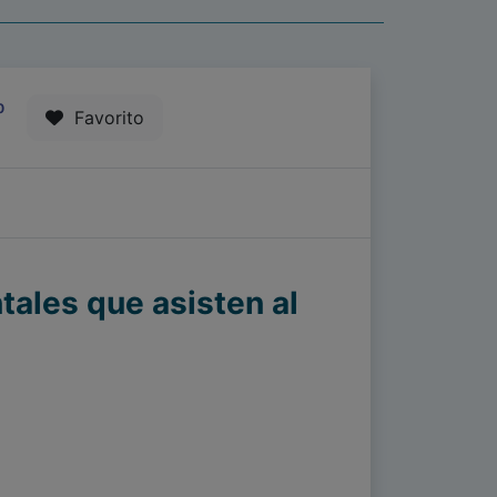
0
Favorito
tales que asisten al