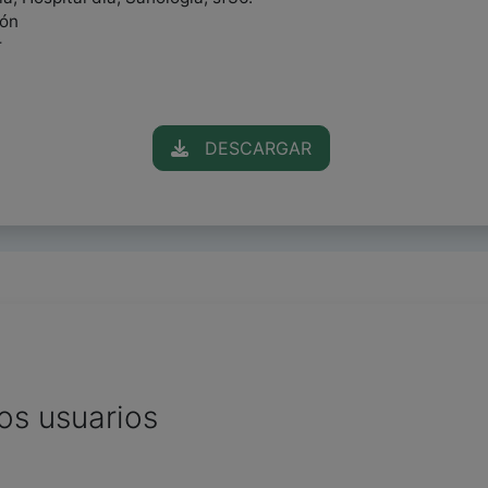
ión
r
DESCARGAR
os usuarios