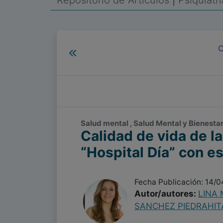
Repositorio de Artículos
|
Psiquiatr
C
Salud mental , Salud Mental y Bienesta
Calidad de vida de l
“Hospital Día” con e
Fecha Publicación: 14/0
Autor/autores:
LINA 
SANCHEZ PIEDRAHIT