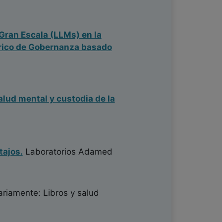
Gran Escala (LLMs) en la
órico de Gobernanza basado
alud mental y custodia de la
tajos.
Laboratorios Adamed
ariamente: Libros y salud