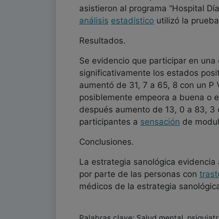
asistieron al programa “Hospital Día
análisis
estadístico
utilizó la prueb
Resultados.
Se evidencio que participar en una 
significativamente los estados posi
aumentó de 31, 7 a 65, 8 con un P 
posiblemente empeora a buena o e
después aumento de 13, 0 a 83, 3 c
participantes a
sensación
de modul
Conclusiones.
La estrategia sanológica evidencia a
por parte de las personas con
tras
médicos de la estrategia sanológic
Palabras clave: Salud mental, psiquiatrí