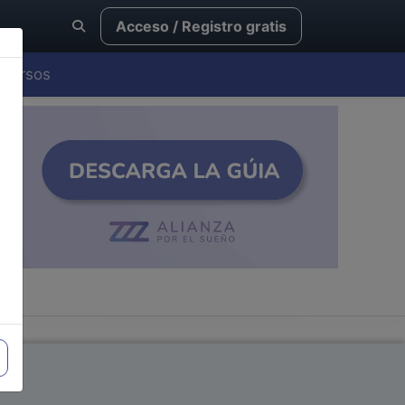
Acceso / Registro gratis
Cursos