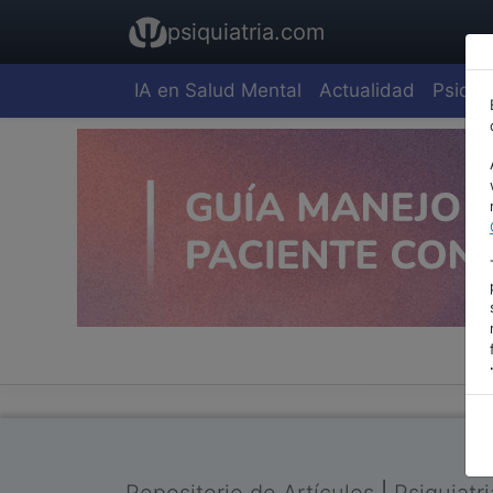
psiquiatria.com
IA en Salud Mental
Actualidad
Psiquia