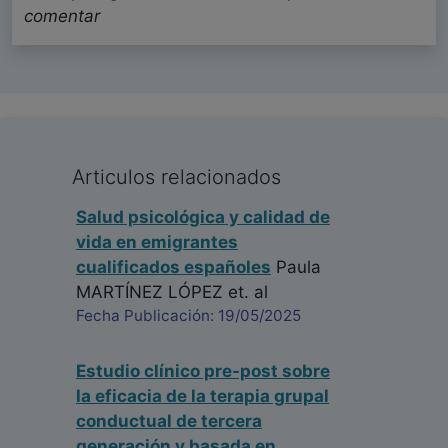
comentar
Articulos relacionados
Salud psicológica y calidad de
vida en emigrantes
cualificados españoles
Paula
MARTÍNEZ LÓPEZ
et. al
Fecha Publicación: 19/05/2025
Estudio clínico pre-post sobre
la eficacia de la terapia grupal
conductual de tercera
generación y basada en