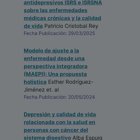
antidepresivos ISRS e ISRSNA
sobre las enfermedades
médicas crónicas y la calidad
de vida
Patricio Cristobal Rey
Fecha Publicación: 29/03/2025
Modelo de ajuste a la
enfermedad desde una
perspectiva integradora
(MAEPI): Una propuesta
holística
Esther Rodríguez-
Jiménez
et. al
Fecha Publicación: 20/05/2024
Depresión y calidad de vida
relacionada con la salud en
personas con cáncer del
sistema digestivo
Alba Espuig