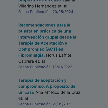
propósito de un caso
Valeria
Villarino Hernández
et. al
Fecha Publicación: 20/05/2024
Recomendaciones para la
puesta en práctica de una
Intervención grupal desde la
Terapia de Aceptación y
Compromiso (ACT) en
Fibromialgia.
Horus Laffite
Cabrera
et. al
Fecha Publicación: 13/01/2023
Terapia de aceptación y
compromiso: A propósito de
un caso
Ana Mª Rico de la Cruz
et. al
Fecha Publicación: 21/05/2021