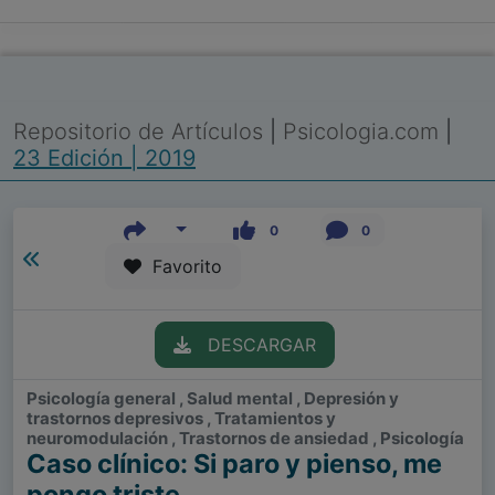
Repositorio de Artículos
|
Psicologia.com
|
23 Edición | 2019
0
0
Favorito
DESCARGAR
Psicología general , Salud mental , Depresión y
trastornos depresivos , Tratamientos y
neuromodulación , Trastornos de ansiedad , Psicología
Caso clínico: Si paro y pienso, me
pongo triste