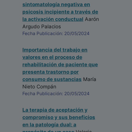
sintomatología negativa en
psicosis incipiente a través de
la activación conductual
Aarón
Argudo Palacios
Fecha Publicación: 20/05/2024
Importancia del trabajo en
valores en el proceso de
rehabilitación de paciente que
presenta trastorno por
consumo de sustancias
María
Nieto Compán
Fecha Publicación: 20/05/2024
La terapia de aceptación y
compromiso y sus beneficios
en la patología dual: a