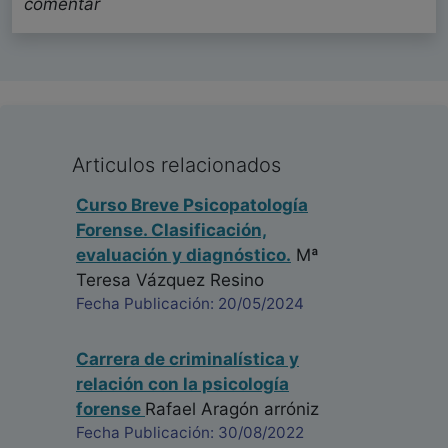
comentar
Articulos relacionados
Curso Breve Psicopatología
Forense. Clasificación,
evaluación y diagnóstico.
Mª
Teresa Vázquez Resino
Fecha Publicación: 20/05/2024
Carrera de criminalística y
relación con la psicología
forense
Rafael Aragón arróniz
Fecha Publicación: 30/08/2022