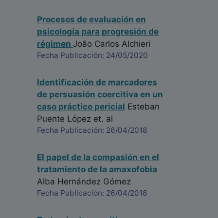
Procesos de evaluación en
psicología para progresión de
régimen
João Carlos Alchieri
Fecha Publicación: 24/05/2020
Identificación de marcadores
de persuasión coercitiva en un
caso práctico pericial
Esteban
Puente López
et. al
Fecha Publicación: 26/04/2018
El papel de la compasión en el
tratamiento de la amaxofobia
Alba Hernández Gómez
Fecha Publicación: 26/04/2018