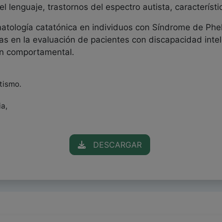
el lenguaje, trastornos del espectro autista, caracterís
omatología catatónica en individuos con Síndrome de Ph
as en la evaluación de pacientes con discapacidad int
ón comportamental.
tismo.
ia,
DESCARGAR