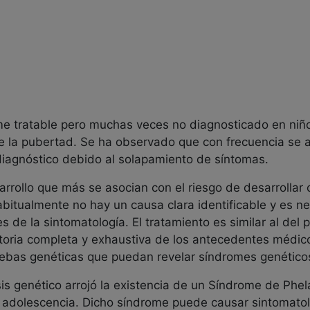
e tratable pero muchas veces no diagnosticado en niño
e la pubertad. Se ha observado que con frecuencia se a
l diagnóstico debido al solapamiento de síntomas.
rrollo que más se asocian con el riesgo de desarrollar 
Habitualmente no hay un causa clara identificable y es 
de la sintomatología. El tratamiento es similar al del p
storia completa y exhaustiva de los antecedentes médico
uebas genéticas que puedan revelar síndromes genético
isis genético arrojó la existencia de un Síndrome de Ph
a adolescencia. Dicho síndrome puede causar sintomatol