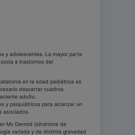
s y adolescentes. La mayor parte
socia a trastornos del
catatonía en la edad pediátrica es
necesario descartar cuadros
aciente adulto.
s y psiquiátricos para alcanzar un
s asociados.
elan Mc Dermid (síndrome de
ogía variada y de distinta gravedad