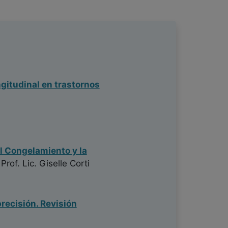
gitudinal en trastornos
el Congelamiento y la
Prof. Lic. Giselle Corti
precisión. Revisión