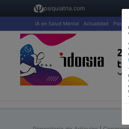
psiquiatria.com
IA en Salud Mental
Actualidad
Psiquia