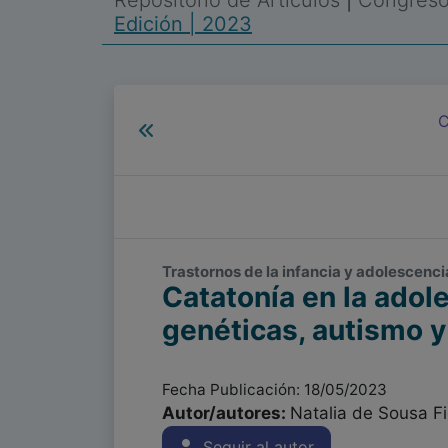
Repositorio de Artículos
|
Congreso 
Edición | 2023
C
Trastornos de la infancia y adolescencia
Catatonía en la adol
genéticas, autismo y
Fecha Publicación: 18/05/2023
Autor/autores:
Natalia de Sousa F
Seguir al autor