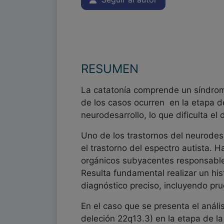
RESUMEN
La catatonía comprende un síndrom
de los casos ocurren en la etapa d
neurodesarrollo, lo que dificulta e
Uno de los trastornos del neurodesa
el trastorno del espectro autista. 
orgánicos subyacentes responsables 
Resulta fundamental realizar un hi
diagnóstico preciso, incluyendo pr
En el caso que se presenta el anál
deleción 22q13.3) en la etapa de l