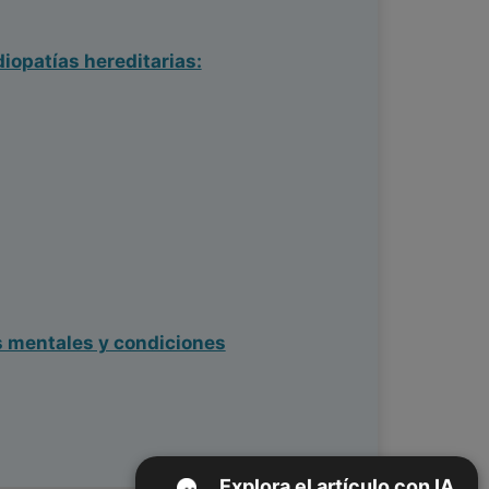
iopatías hereditarias:
s mentales y condiciones
Explora el artículo con IA