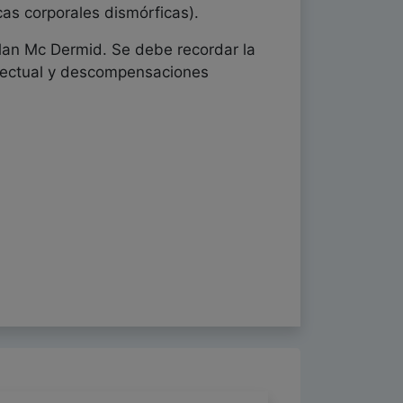
ticas corporales dismórficas).
elan Mc Dermid. Se debe recordar la
electual y descompensaciones