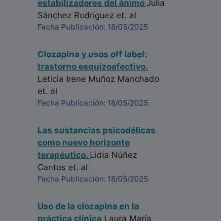
estabilizadores del ánimo
Julia
Sánchez Rodríguez
et. al
Fecha Publicación: 18/05/2025
Clozapina y usos off label:
trastorno esquizoafectivo.
Leticia Irene Muñoz Manchado
et. al
Fecha Publicación: 18/05/2025
Las sustancias psicodélicas
como nuevo horizonte
terapéutico.
Lidia Núñez
Cantos
et. al
Fecha Publicación: 18/05/2025
Uso de la clozapina en la
práctica clínica
Laura María