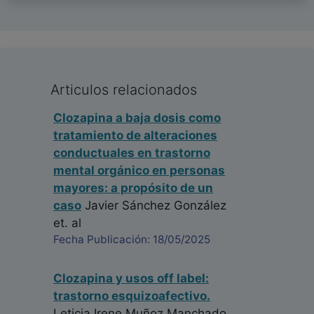
Articulos relacionados
Clozapina a baja dosis como
tratamiento de alteraciones
conductuales en trastorno
mental orgánico en personas
mayores: a propósito de un
caso
Javier Sánchez González
et. al
Fecha Publicación: 18/05/2025
Clozapina y usos off label:
trastorno esquizoafectivo.
Leticia Irene Muñoz Manchado