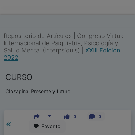
Repositorio de Artículos
|
Congreso Virtual
Internacional de Psiquiatría, Psicología y
Salud Mental (Interpsiquis)
|
XXIII Edición |
2022
CURSO
Clozapina: Presente y futuro
0
0
Favorito