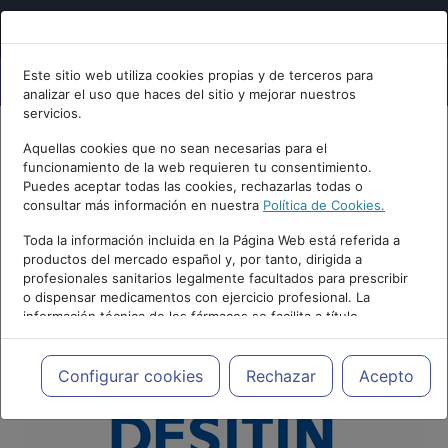
Este sitio web utiliza cookies propias y de terceros para
analizar el uso que haces del sitio y mejorar nuestros
servicios.
Aquellas cookies que no sean necesarias para el
funcionamiento de la web requieren tu consentimiento.
Puedes aceptar todas las cookies, rechazarlas todas o
consultar más información en nuestra
Política de Cookies.
Toda la información incluida en la Página Web está referida a
productos del mercado español y, por tanto, dirigida a
profesionales sanitarios legalmente facultados para prescribir
o dispensar medicamentos con ejercicio profesional. La
información técnica de los fármacos se facilita a título
meramente informativo, siendo responsabilidad de los
profesionales facultados prescribir medicamentos y decidir, en
cada caso concreto, el tratamiento más adecuado a las
Configurar cookies
Rechazar
Acepto
necesidades del paciente.