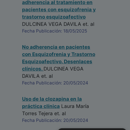
adherencia al tratamiento en
pacientes con esquizofrenia y
trastorno esquizoafectivo
DULCINEA VEGA DAVILA
et. al
Fecha Publicación: 18/05/2025
No adherencia en pacientes
con Esquizofrenia y Trastorno
Esquizoafectivo. Desenlaces
clínicos.
DULCINEA VEGA
DAVILA
et. al
Fecha Publicación: 20/05/2024
Uso de la clozapina en la
práctica clínica
Laura María
Torres Tejera
et. al
Fecha Publicación: 20/05/2024