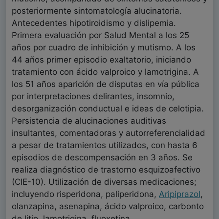
posteriormente sintomatología alucinatoria.
Antecedentes hipotiroidismo y dislipemia.
Primera evaluación por Salud Mental a los 25
años por cuadro de inhibición y mutismo. A los
44 años primer episodio exaltatorio, iniciando
tratamiento con ácido valproico y lamotrigina. A
los 51 años aparición de disputas en vía pública
por interpretaciones delirantes, insomnio,
desorganización conductual e ideas de celotipia.
Persistencia de alucinaciones auditivas
insultantes, comentadoras y autorreferencialidad
a pesar de tratamientos utilizados, con hasta 6
episodios de descompensación en 3 años. Se
realiza diagnóstico de trastorno esquizoafectivo
(CIE-10). Utilización de diversas medicaciones;
incluyendo risperidona, paliperidona,
Aripiprazol
,
olanzapina, asenapina, ácido valproico, carbonto
de litio, lamotrigina, fluoxetina.