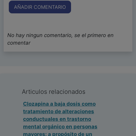
AÑADIR COMENTARIO
No hay ningun comentario, se el primero en
comentar
Articulos relacionados
Clozapina a baja dosis como
tratamiento de alteraciones
conductuales en trastorno
mental orgánico en personas
mayores: a propósito de un