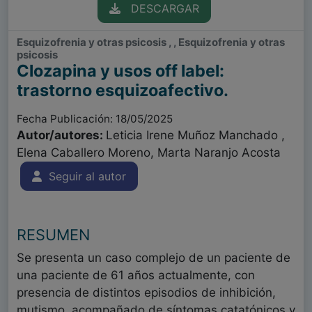
DESCARGAR
Esquizofrenia y otras psicosis , , Esquizofrenia y otras
psicosis
Clozapina y usos off label:
trastorno esquizoafectivo.
Fecha Publicación: 18/05/2025
Autor/autores:
Leticia Irene Muñoz Manchado ,
Elena Caballero Moreno, Marta Naranjo Acosta
Seguir al autor
RESUMEN
Se presenta un caso complejo de un paciente de
una paciente de 61 años actualmente, con
presencia de distintos episodios de inhibición,
mutismo, acompañado de síntomas catatónicos y