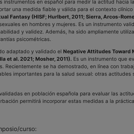
 instrumentos en español para medir la actitud hacia la
rtar una medida fiable y válida para el contexto clínico
ual Fantasy (HISF; Hurlbert, 2011; Sierra, Arcos-Romer
as sexuales en hombres y mujeres. Es un instrumento val
abilidad y validez. Además, ha sido ampliamente utiliz
antías psicométricas.
ido adaptado y validado el
Negative Attitudes Toward 
a et al. 2021; Mosher, 2011).
Es un instrumento que eva
s. Recientemente se ha demostrado, en línea con trabajo
ables importantes para la salud sexual: otras actitudes
validadas en población española para evaluar las actitu
rbación permitirá incorporar estas medidas a la práctica
imposio/curso: