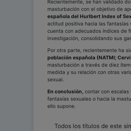
Recientemente, se han validado dos
masturbación con el objetivo de apo
española del Hurlbert Index of Sex
actitud positiva hacia las fantasí
cuenta con adecuados índices de fi
investigación, consolidando sus gar
Por otra parte, recientemente ha s
población española (NATMI; Cervill
masturbación a través de diez ítem
medida y su relación con otras vari
sexual.
En conclusión,
contar con escalas 
fantasías sexuales o hacia la mastu
ello supone.
Todos los títulos de este s