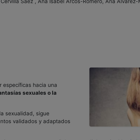
 Cervilla Saez , Ana Isabel Arcos-Romero, Ana Álvarez
 específicas hacia una
antasías sexuales o la
la sexualidad, sigue
ntos validados y adaptados