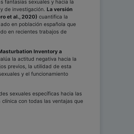
s fantasías sexuales y hacia la
 y de investigación.
La versión
o et al., 2020)
cuantifica la
idado en población española que
ado en recientes trabajos de
Masturbation Inventory a
lúa la actitud negativa hacia la
s previos, la utilidad de esta
 sexuales y el funcionamiento
des sexuales específicas hacia las
 clínica con todas las ventajas que