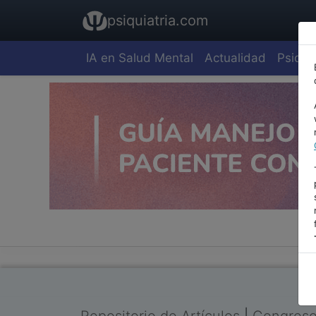
psiquiatria.com
IA en Salud Mental
Actualidad
Psiquia