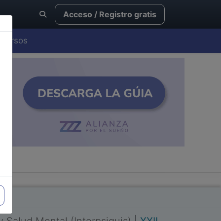
Acceso / Registro gratis
Cursos