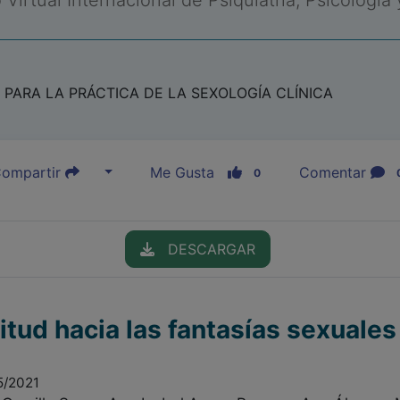
Virtual Internacional de Psiquiatría, Psicología
PARA LA PRÁCTICA DE LA SEXOLOGÍA CLÍNICA
ompartir
Me Gusta
Comentar
0
DESCARGAR
itud hacia las fantasías sexuales
5/2021