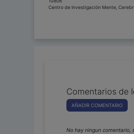
10806
Centro de Investigación Mente, Cereb
Comentarios de l
AÑADIR COMENTARIO
No hay ningun comentario, 