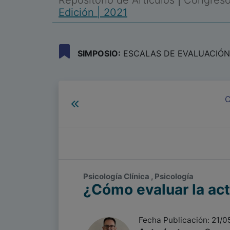
Repositorio de Artículos
|
Congreso 
Edición | 2021
SIMPOSIO:
ESCALAS DE EVALUACIÓN 
C
Psicología Clínica , Psicología
¿Cómo evaluar la act
Fecha Publicación: 21/0