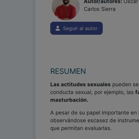
Autor/autores:
Oscar
Carlos Sierra
Seguir al autor
RESUMEN
Las actitudes sexuales
pueden ser
conducta sexual, por ejemplo, las
f
masturbación.
A pesar de su papel importante en 
observándose escasez de instrume
que permitan evaluarlas.