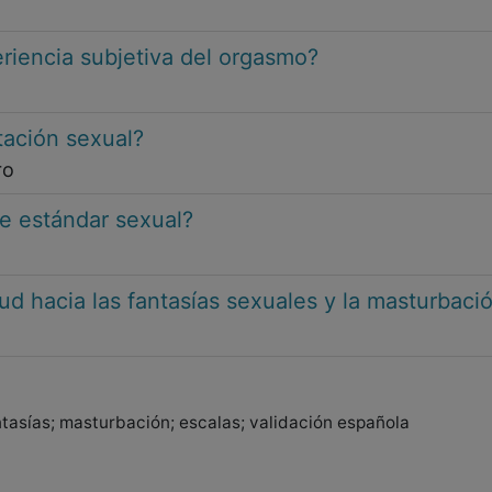
riencia subjetiva del orgasmo?
tación sexual?
ro
e estándar sexual?
ud hacia las fantasías sexuales y la masturbaci
ntasías; masturbación; escalas; validación española