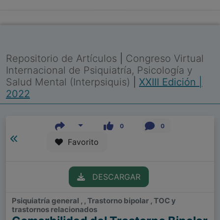
Repositorio de Artículos
|
Congreso Virtual
Internacional de Psiquiatría, Psicología y
Salud Mental (Interpsiquis)
|
XXIII Edición |
2022
0
0
Favorito
DESCARGAR
Psiquiatría general , , Trastorno bipolar , TOC y
trastornos relacionados