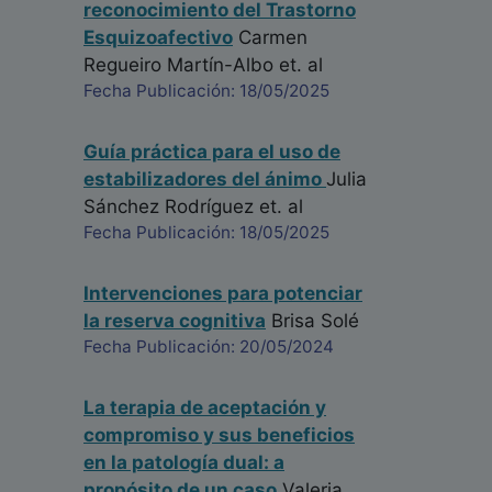
reconocimiento del Trastorno
Esquizoafectivo
Carmen
Regueiro Martín-Albo
et. al
Fecha Publicación: 18/05/2025
Guía práctica para el uso de
estabilizadores del ánimo
Julia
Sánchez Rodríguez
et. al
Fecha Publicación: 18/05/2025
Intervenciones para potenciar
la reserva cognitiva
Brisa Solé
Fecha Publicación: 20/05/2024
La terapia de aceptación y
compromiso y sus beneficios
en la patología dual: a
propósito de un caso
Valeria