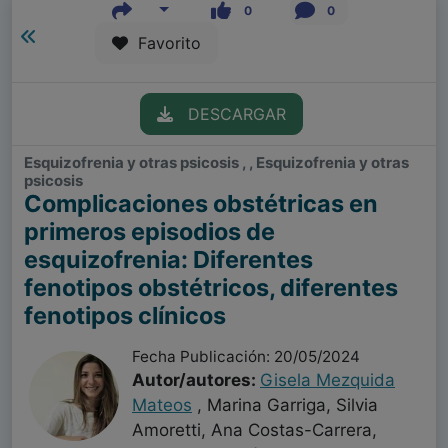
0
0
Favorito
DESCARGAR
Esquizofrenia y otras psicosis , , Esquizofrenia y otras
psicosis
Complicaciones obstétricas en
primeros episodios de
esquizofrenia: Diferentes
fenotipos obstétricos, diferentes
fenotipos clínicos
Fecha Publicación: 20/05/2024
Autor/autores:
Gisela Mezquida
Mateos
, Marina Garriga, Silvia
Amoretti, Ana Costas-Carrera,