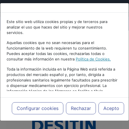
Este sitio web utiliza cookies propias y de terceros para
analizar el uso que haces del sitio y mejorar nuestros
servicios.
Aquellas cookies que no sean necesarias para el
funcionamiento de la web requieren tu consentimiento.
Puedes aceptar todas las cookies, rechazarlas todas o
consultar más información en nuestra
Política de Cookies.
Toda la información incluida en la Página Web está referida a
productos del mercado español y, por tanto, dirigida a
profesionales sanitarios legalmente facultados para prescribir
o dispensar medicamentos con ejercicio profesional. La
información técnica de los fármacos se facilita a título
meramente informativo, siendo responsabilidad de los
profesionales facultados prescribir medicamentos y decidir, en
cada caso concreto, el tratamiento más adecuado a las
Configurar cookies
Rechazar
Acepto
necesidades del paciente.