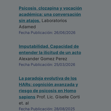
Psicosis, clozapina y vocación
académica: una conversación
sin atajos.
Laboratorios
Adamed
Fecha Publicación: 26/06/2026
Imputabilidad. Capacidad de
entender la ilicitud de un acto
Alexander Gomez Perez
Fecha Publicación: 25/03/2026
La paradoja evolutiva de los
HARs: cognición avanzada y
riesgo de psicosis en Homo
sapiens
Prof. Lic. Giselle Corti
et. al
Fecha Publicación: 28/08/2025