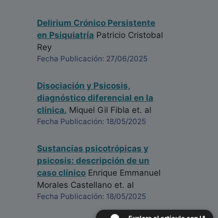
Delirium Crónico Persistente
en Psiquiatría
Patricio Cristobal
Rey
Fecha Publicación: 27/06/2025
Disociación y Psicosis,
diagnóstico diferencial en la
clínica.
Miquel Gil Fibla
et. al
Fecha Publicación: 18/05/2025
Sustancias psicotrópicas y
psicosis: descripción de un
caso clínico
Enrique Emmanuel
Morales Castellano
et. al
Fecha Publicación: 18/05/2025
Explora el artículo con IA