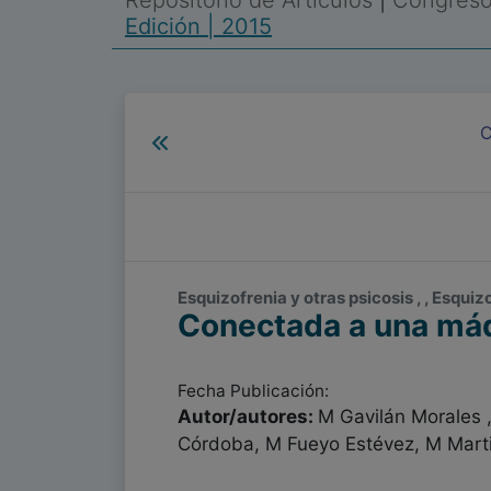
Repositorio de Artículos
|
Congreso 
Edición | 2015
C
Esquizofrenia y otras psicosis , , Esquiz
Conectada a una má
Fecha Publicación:
Autor/autores:
M Gavilán Morales ,
Córdoba, M Fueyo Estévez, M Mart