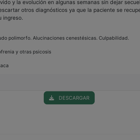
vido y la evolución en algunas semanas sin dejar secue
scartar otros diagnósticos ya que la paciente se recu
u ingreso.
udo polimorfo. Alucinaciones cenestésicas. Culpabilidad.
ofrenia y otras psicosis
xaca
DESCARGAR