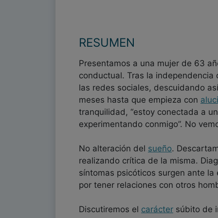
RESUMEN
Presentamos a una mujer de 63 años
conductual. Tras la independencia d
las redes sociales, descuidando as
meses hasta que empieza con
aluc
tranquilidad, “estoy conectada a u
experimentando conmigo”. No vemos a
No alteración del
sueño
. Descarta
realizando crítica de la misma. Dia
síntomas psicóticos surgen ante l
por tener relaciones con otros homb
Discutiremos el
carácter
súbito de i