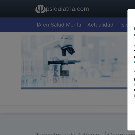
psiquiatria.com
IA en Salud Mental
Actualidad
Psiquia