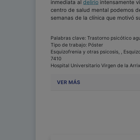
inmediata al
delirio
intensamente vi
centro de salud mental podemos de
semanas de la clínica que motivó s
Palabras clave: Trastorno psicótico ag
Tipo de trabajo: Póster
Esquizofrenia y otras psicosis, , Esquiz
7410
Hospital Universitario Virgen de la Arri
VER MÁS