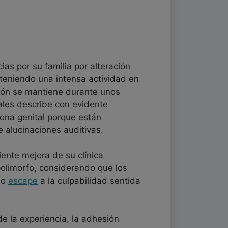
as por su familia por alteración
 teniendo una intensa actividad en
ción se mantiene durante unos
ales describe con evidente
ona genital porque están
e alucinaciones auditivas.
ente mejora de su clínica
olimorfo, considerando que los
mo
escape
a la culpabilidad sentida
e la experiencia, la adhesión