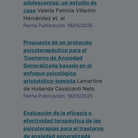
adolescentes: un estudio de
caso
Valeria Patricia Villarino
Hernández
et. al
Fecha Publicación: 18/05/2025
Propuesta de un protocolo
psicoterapéutico para el
Trastorno de Ansiedad
Generalizada basado en el
enfoque psicológico
aristotélico-tomista
Lamartine
de Hollanda Cavalcanti Neto
Fecha Publicación: 18/05/2025
Evaluación de la eficacia o
efectividad terapéutica de las
psicoterapias para el trastorno
de ansiedad generalizada