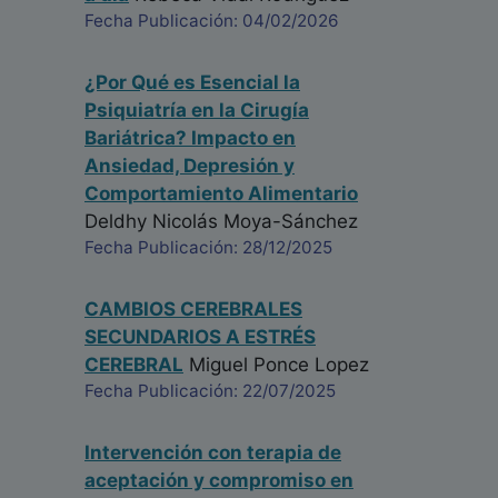
Fecha Publicación: 04/02/2026
¿Por Qué es Esencial la
Psiquiatría en la Cirugía
Bariátrica? Impacto en
Ansiedad, Depresión y
Comportamiento Alimentario
Deldhy Nicolás Moya-Sánchez
Fecha Publicación: 28/12/2025
CAMBIOS CEREBRALES
SECUNDARIOS A ESTRÉS
CEREBRAL
Miguel Ponce Lopez
Fecha Publicación: 22/07/2025
Intervención con terapia de
aceptación y compromiso en