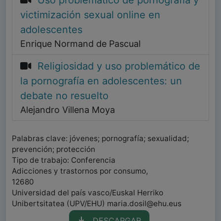
Uso problemático de pornografía y
victimización sexual online en
adolescentes
Enrique Normand de Pascual
Religiosidad y uso problemático de
la pornografía en adolescentes: un
debate no resuelto
Alejandro Villena Moya
Palabras clave: jóvenes; pornografía; sexualidad;
prevención; protección
Tipo de trabajo: Conferencia
Adicciones y trastornos por consumo,
12680
Universidad del país vasco/Euskal Herriko
Unibertsitatea (UPV/EHU) maria.dosil@ehu.eus
DESCARGAR