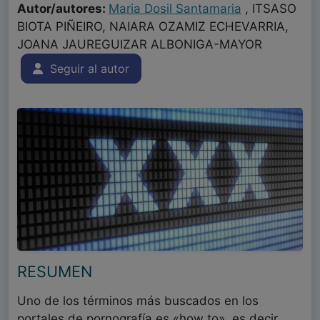
Autor/autores:
Maria Dosil Santamaria
, ITSASO
BIOTA PIÑEIRO, NAIARA OZAMIZ ECHEVARRIA,
JOANA JAUREGUIZAR ALBONIGA-MAYOR
Seguir al autor
RESUMEN
Uno de los términos más buscados en los
portales de pornografía es «how to», es decir,