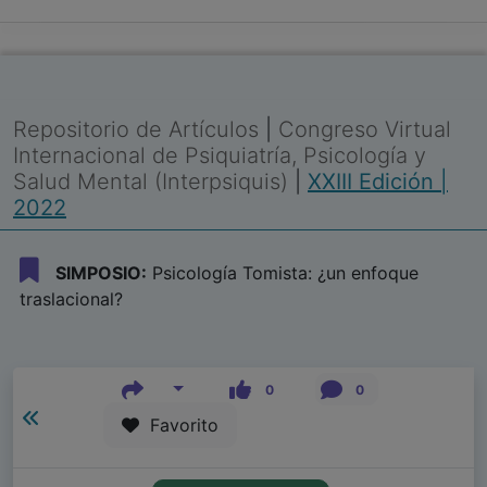
Repositorio de Artículos
|
Congreso Virtual
Internacional de Psiquiatría, Psicología y
Salud Mental (Interpsiquis)
|
XXIII Edición |
2022
SIMPOSIO:
Psicología Tomista: ¿un enfoque
traslacional?
0
0
Favorito