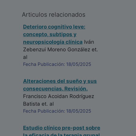
Articulos relacionados
Deterioro cognitivo leve:
concepto, subtipos y
neuropsicología clínica
Iván
Zebenzui Moreno González
et.
al
Fecha Publicación: 18/05/2025
Alteraciones del sueño y sus
consecuencias. Revisión.
Francisco Acoidan Rodríguez
Batista
et. al
Fecha Publicación: 18/05/2025
Estudio clínico pre-post sobre
la eficacia de la terapia grupal